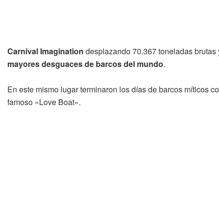
Carnival Imagination
desplazando 70.367 toneladas brutas y
mayores desguaces de barcos del mundo
.
En este mismo lugar terminaron los días de barcos míticos com
famoso «Love Boat».