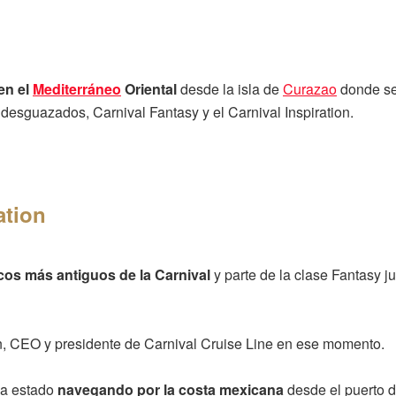
en el
Mediterráneo
Oriental
desde la isla de
Curazao
donde se
desguazados, Carnival Fantasy y el Carnival Inspiration.
ation
cos más antiguos de la Carnival
y parte de la clase Fantasy ju
n, CEO y presidente de Carnival Cruise Line en ese momento.
 ha estado
navegando por la costa mexicana
desde el puerto d