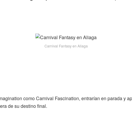
Carnival Fantasy en Aliaga
Imagination como Carnival Fascination, entrarían en parada y apa
era de su destino final.