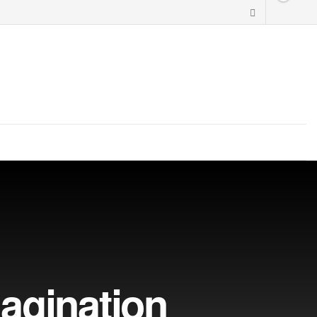
magination