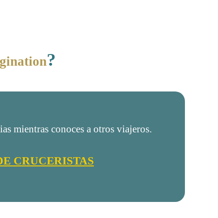
?
agination
as mientras conoces a otros viajeros.
DE CRUCERISTAS