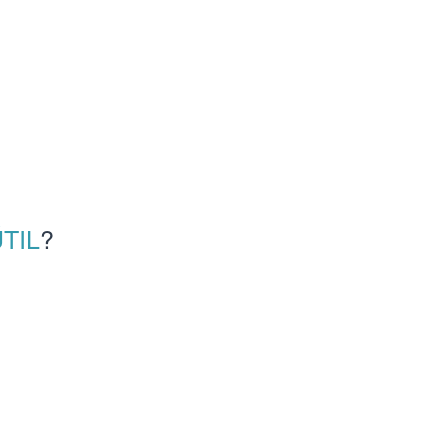
TIL
?