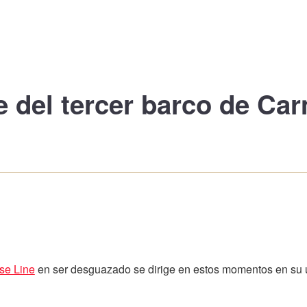
e
del tercer barco de Car
se Line
en ser desguazado se dirige en estos momentos en su úl