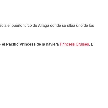
a el puerto turco de Aliaga donde se sitúa uno de los
» el
Pacific Princess
de la naviera
Princess Cruises
. El