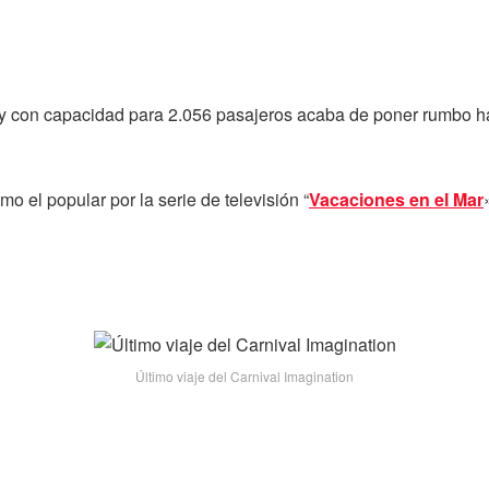
 con capacidad para 2.056 pasajeros acaba de poner rumbo haci
o el popular por la serie de televisión “
Vacaciones en el Mar
Último viaje del Carnival Imagination