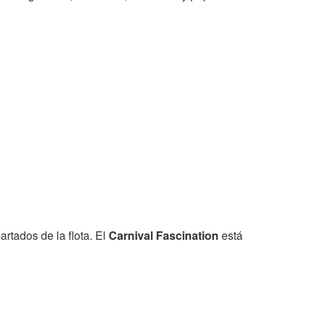
rtados de la flota. El
Carnival Fascination
está