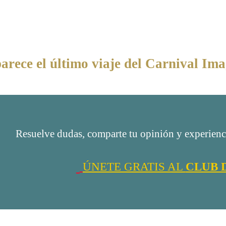
arece el último viaje del Carnival Im
Resuelve dudas, comparte tu opinión y experienci
ÚNETE GRATIS AL
CLUB 