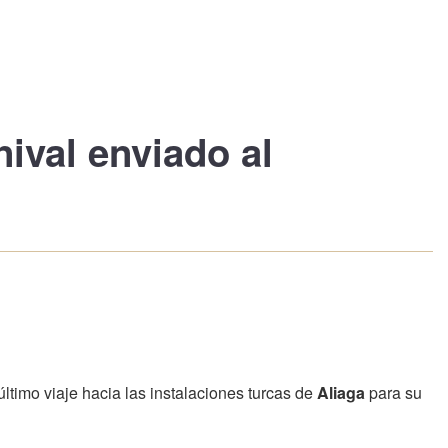
nival
enviado al
timo viaje hacia las instalaciones turcas de
Aliaga
para su