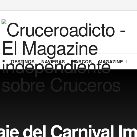
DESTINOS
NAVIERAS
BARCOS
MAGAZINE
aje del Carnival I