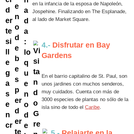
en la infancia de la esposa de Napoleón,
Jospehine. Finalizando en The Esplanade,
al lado de Market Square.
4.-
Disfrutar en Bay
Gardens
En el barrio capitalino de St. Paul, son
unos jardines con muchos senderos,
muy cuidados. Cuenta con más de
3000 especies de plantas no sólo de la
isla sino de todo el
Caribe
.
5.-
Relajarte en la