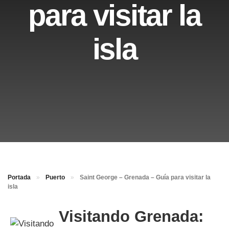
para visitar la
isla
Portada
»
Puerto
»
Saint George – Grenada – Guía para visitar la
isla
Visitando Grenada: