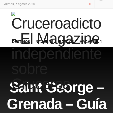
viernes, 7 agosto 2026
DESTINOS
NAVIERAS
BARCOS
MAGAZINE
Saint George –
Grenada – Guía