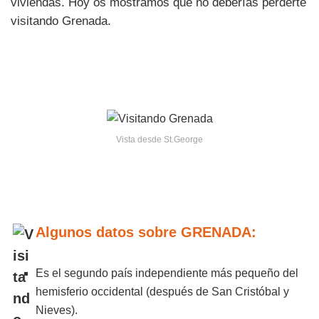
viviendas. Hoy os mostramos que no deberías perderte
visitando Grenada.
Vista desde St.George
Algunos datos sobre GRENADA:
Es el segundo país independiente más pequeño del
hemisferio occidental (después de San Cristóbal y
Nieves).