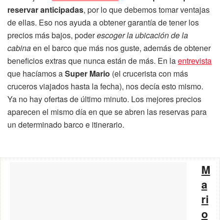
reservar anticipadas
, por lo que debemos tomar ventajas
de ellas. Eso nos ayuda a obtener garantía de tener los
precios más bajos, poder
escoger la ubicación de la
cabina
en el barco que más nos guste, además de obtener
beneficios extras que nunca están de más. En la
entrevista
que hacíamos a
Super Mario
(el crucerista con más
cruceros viajados hasta la fecha), nos decía esto mismo.
Ya no hay ofertas de último minuto. Los mejores precios
aparecen el mismo día en que se abren las reservas para
un determinado barco e itinerario.
M
a
ri
o