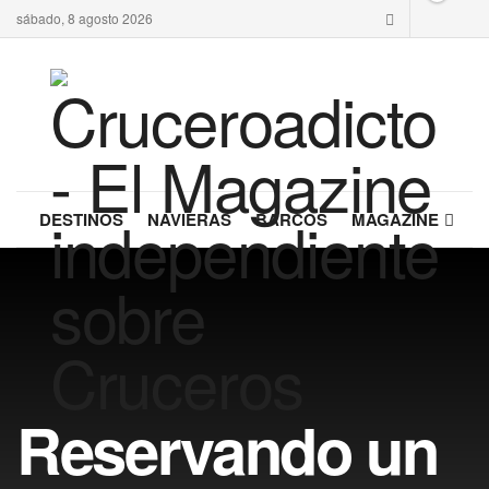
sábado, 8 agosto 2026
DESTINOS
NAVIERAS
BARCOS
MAGAZINE
Reservando un