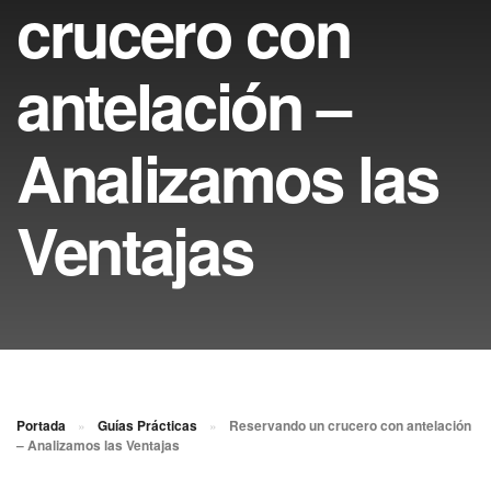
crucero con
antelación –
Analizamos las
Ventajas
Portada
»
Guías Prácticas
»
Reservando un crucero con antelación
– Analizamos las Ventajas