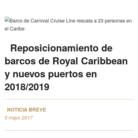
Reposicionamiento de
barcos de Royal Caribbean
y nuevos puertos en
2018/2019
NOTICIA BREVE
5 mayo 2017