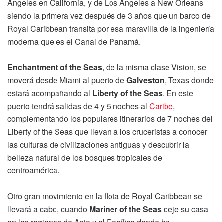
Ángeles en California, y de Los Ángeles a New Orleans
siendo la primera vez después de 3 años que un barco de
Royal Caribbean transita por esa maravilla de la ingeniería
moderna que es el Canal de Panamá.
Enchantment of the Seas
, de la misma clase Vision, se
moverá desde Miami al puerto de
Galveston
, Texas donde
estará acompañando al
Liberty of the Seas
. En este
puerto tendrá salidas de 4 y 5 noches al
Caribe
,
complementando los populares itinerarios de 7 noches del
Liberty of the Seas que llevan a los cruceristas a conocer
las culturas de civilizaciones antiguas y descubrir la
belleza natural de los bosques tropicales de
centroamérica.
Otro gran movimiento en la flota de Royal Caribbean se
llevará a cabo, cuando
Mariner of the Seas
deje su casa
en las regiones de Asia y el Pacífico donde ha