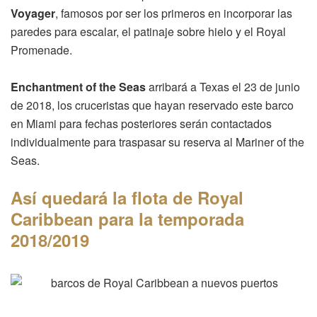
Voyager
, famosos por ser los primeros en incorporar las
paredes para escalar, el patinaje sobre hielo y el Royal
Promenade.
Enchantment of the Seas
arribará a Texas el 23 de junio
de 2018, los cruceristas que hayan reservado este barco
en Miami para fechas posteriores serán contactados
individualmente para traspasar su reserva al Mariner of the
Seas.
Así quedará la flota de Royal
Caribbean para la temporada
2018/2019