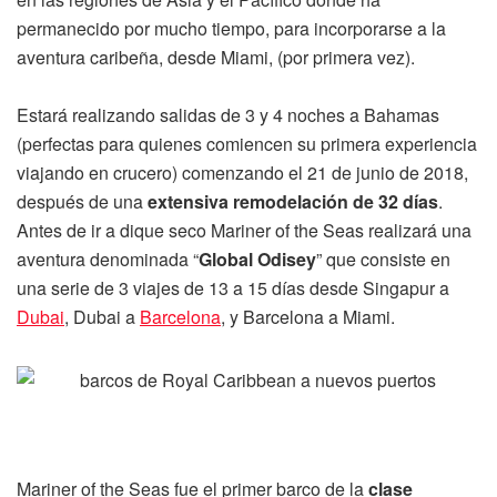
permanecido por mucho tiempo, para incorporarse a la
aventura caribeña, desde Miami, (por primera vez).
Estará realizando salidas de 3 y 4 noches a Bahamas
(perfectas para quienes comiencen su primera experiencia
viajando en crucero) comenzando el 21 de junio de 2018,
después de una
extensiva remodelación de 32 días
.
Antes de ir a dique seco Mariner of the Seas realizará una
aventura denominada “
Global Odisey
” que consiste en
una serie de 3 viajes de 13 a 15 días desde Singapur a
Dubai
, Dubai a
Barcelona
, y Barcelona a Miami.
Mariner of the Seas fue el primer barco de la
clase