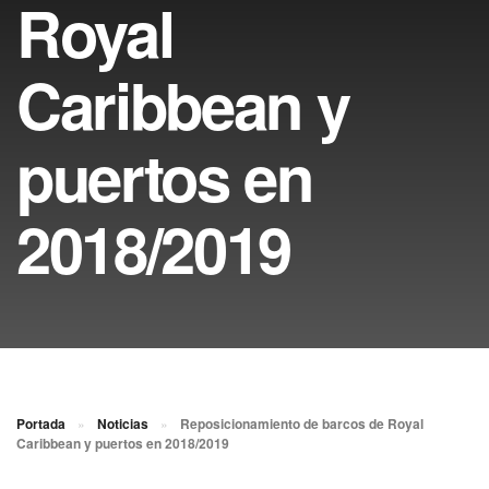
Royal
Caribbean y
puertos en
2018/2019
Portada
»
Noticias
»
Reposicionamiento de barcos de Royal
Caribbean y puertos en 2018/2019