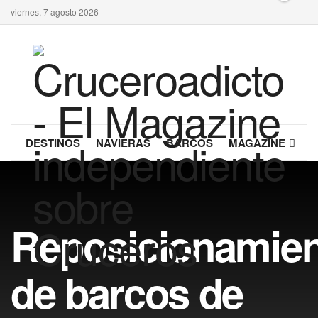
viernes, 7 agosto 2026
DESTINOS
NAVIERAS
BARCOS
MAGAZINE
Reposicionamien
de barcos de