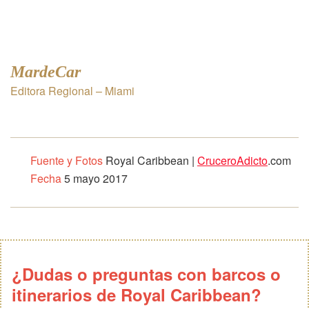
MardeCar
Editora Regional – Miami
Fuente y Fotos
Royal Caribbean |
CruceroAdicto
.com
Fecha
5 mayo 2017
¿Dudas o preguntas con barcos o
itinerarios de Royal Caribbean?