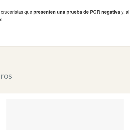
s cruceristas que
presenten una prueba de PCR negativa
y, a
s.
eros