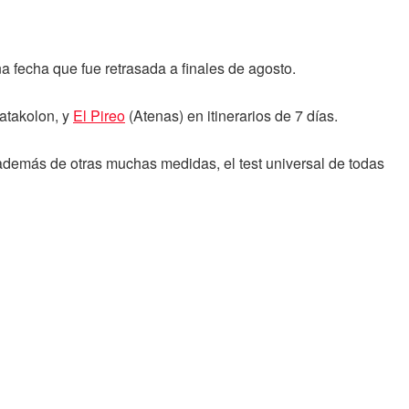
a fecha que fue retrasada a finales de agosto.
Katakolon, y
El Pireo
(Atenas) en itinerarios de 7 días.
además de otras muchas medidas, el test universal de todas