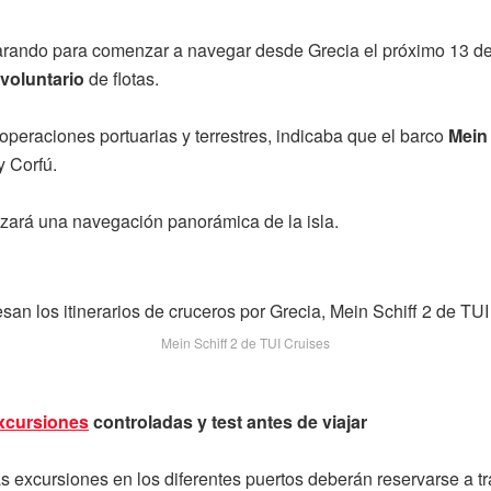
parando para comenzar a navegar desde Grecia el próximo 13 de
 voluntario
de flotas.
 operaciones portuarias y terrestres, indicaba que el barco
Mein 
y Corfú.
lizará una navegación panorámica de la isla.
Mein Schiff 2 de TUI Cruises
xcursiones
controladas y test antes de viajar
 excursiones en los diferentes puertos deberán reservarse a tr