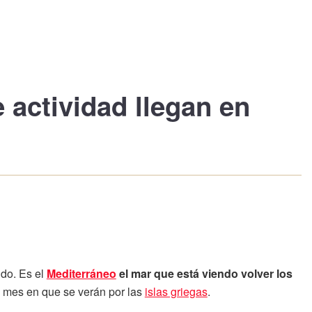
e actividad llegan en
ndo. Es el
Mediterráneo
el mar que está viendo volver los
el mes en que se verán por las
islas griegas
.