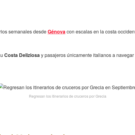
rarios semanales desde
Génova
con escalas en la costa occidenta
su
Costa Deliziosa
y pasajeros únicamente italianos a navegar p
Regresan los itinerarios de cruceros por Grecia