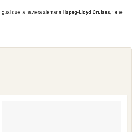
l igual que la naviera alemana
Hapag-Lloyd Cruises
, tiene