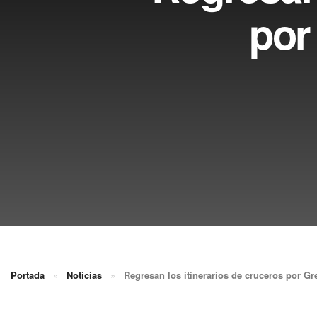
por
Portada
»
Noticias
»
Regresan los itinerarios de cruceros por Gr