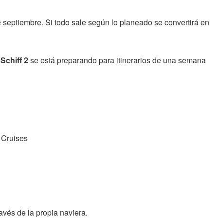
 septiembre. Si todo sale según lo planeado se convertirá en
Schiff 2
se está preparando para itinerarios de una semana
avés de la propia naviera.