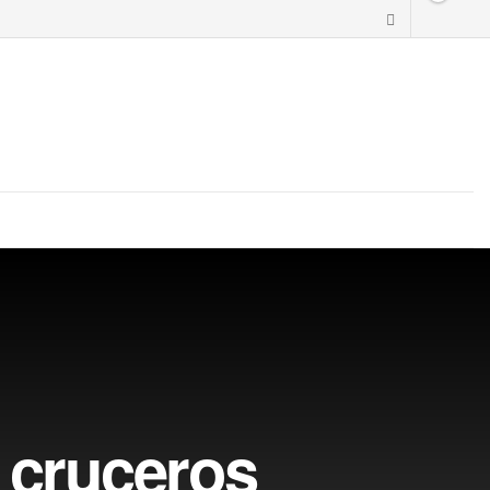
e cruceros