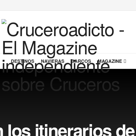
DESTINOS
NAVIERAS
BARCOS
MAGAZINE
los itinerarios d