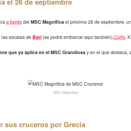
a el 26 de septiembre
cia
a bordo
del
MSC Magnifica
el próximo 26 de septiembre, un
á las escalas de
Bari
(se podrá embarcar aquí también),
Corfú
, 
iene que ya aplica en el MSC Grandiosa
y en el que destaca, 
MSC Magnifica
ar sus cruceros por Grecia