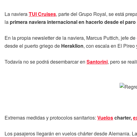
La naviera
TUI Cruises
, parte del Grupo Royal, se está pre
la
primera naviera internacional en hacerlo desde el paro
En la propia newsletter de la naviera, Marcus Puttich, jefe de
desde el puerto griego de
Heraklion
, con escala en El Pireo 
Todavía no se podrá desembarcar en
Santorini
, pero se rea
Extremas medidas y protocolos sanitarios:
Vuelos
charter,
e
Los pasajeros llegarán en vuelos chárter desde Alemania. Las