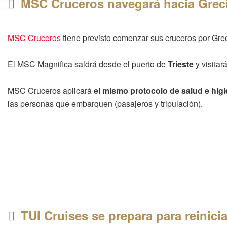
MSC Cruceros navegará hacia Greci
MSC Cruceros
tiene previsto comenzar sus cruceros por Gre
El MSC Magnifica saldrá desde el puerto de
Trieste
y visitar
MSC Cruceros aplicará
el mismo protocolo de salud e hig
las personas que embarquen (pasajeros y tripulación).
TUI Cruises se prepara para reinici