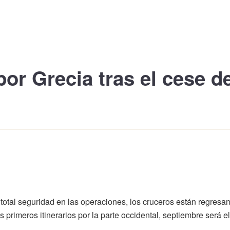
por Grecia
tras el cese d
total seguridad en las operaciones, los cruceros están regresa
 primeros itinerarios por la parte occidental, septiembre será 