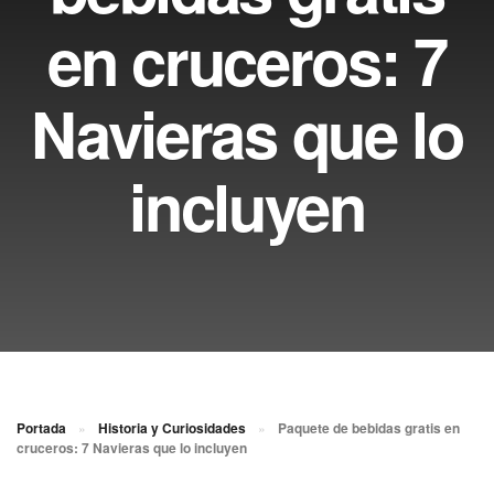
en cruceros: 7
Navieras que lo
incluyen
Portada
»
Historia y Curiosidades
»
Paquete de bebidas gratis en
cruceros: 7 Navieras que lo incluyen