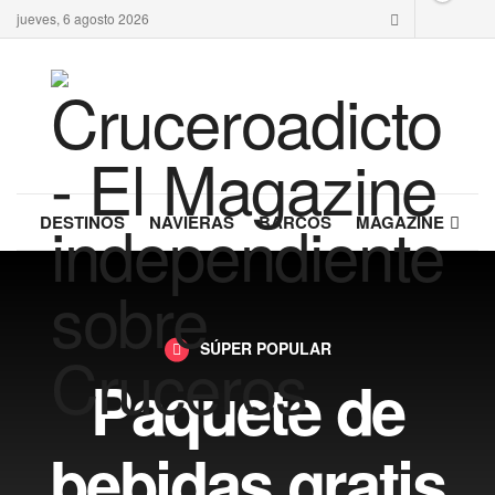
jueves, 6 agosto 2026
DESTINOS
NAVIERAS
BARCOS
MAGAZINE
SÚPER POPULAR
Paquete de
bebidas gratis