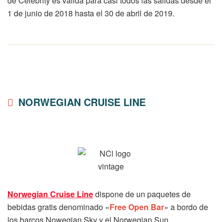
de Celebrity es válida para casi todos las salidas desde el
1 de junio de 2018 hasta el 30 de abril de 2019.
NORWEGIAN CRUISE LINE
Norwegian Cruise Line
dispone de un paquetes de
bebidas gratis denominado «
Free Open Bar
» a bordo de
los barcos Nowegian Sky y el Norwegian Sun