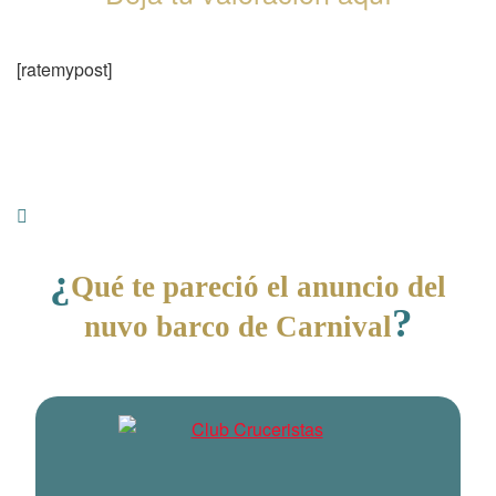
[ratemypost]
¿
Qué te pareció el anuncio del
?
nuvo barco de Carnival