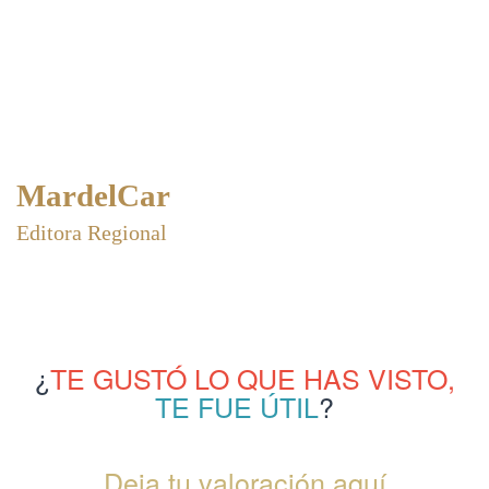
MardelCar
Editora Regional
¿
TE GUSTÓ LO QUE HAS VISTO,
TE FUE ÚTIL
?
Deja tu valoración aquí