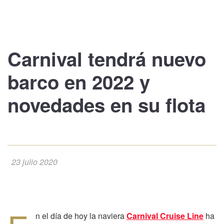
Carnival tendrá
nuevo
barco en 2022
y
novedades en su flota
23 julio 2020
n el día de hoy la naviera
Carnival Cruise Line
ha