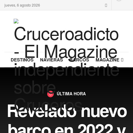
jueves, 6 agosto 2026
DESTINOS
NAVIERAS
BARCOS
MAGAZINE
ÚLTIMA HORA
Revelado nuevo
barco en 2022 y