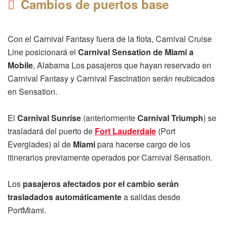
Cambios de puertos base
Con el Carnival Fantasy fuera de la flota, Carnival Cruise
Line posicionará el
Carnival Sensation de Miami a
Mobile
, Alabama Los pasajeros que hayan reservado en
Carnival Fantasy y Carnival Fascination serán reubicados
en Sensation.
El
Carnival Sunrise
(anteriormente
Carnival Triumph
) se
trasladará del puerto de
Fort Lauderdale
(Port
Everglades) al de
Miami
para hacerse cargo de los
itinerarios previamente operados por Carnival Sensation.
Los
pasajeros afectados por el cambio serán
trasladados automáticamente
a salidas desde
PortMiami.