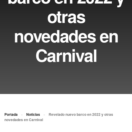
otras
novedades en
Carnival
Portada
»
Noticias
»
Revelado nuevo barco en 2022 y otras
novedades en Carnival