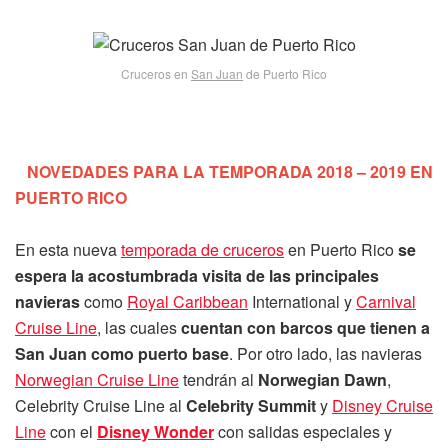
Cruceros en
San Juan
de Puerto Rico
NOVEDADES PARA LA TEMPORADA 2018 – 2019 EN
PUERTO RICO
En esta nueva
temporada de cruceros
en Puerto Rico
se
espera la acostumbrada visita de las principales
navieras
como
Royal Caribbean
International y
Carnival
Cruise Line
, las cuales
cuentan con barcos que tienen a
San Juan como puerto base
. Por otro lado, las navieras
Norwegian Cruise Line
tendrán al
Norwegian Dawn
,
Celebrity Cruise Line al
Celebrity Summit
y
Disney Cruise
Line
con el
Disney Wonder
con salidas especiales y