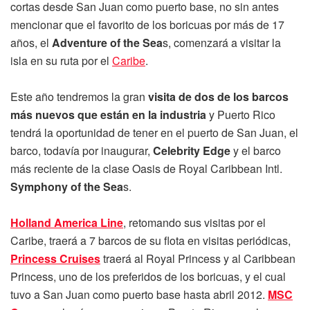
cortas desde San Juan como puerto base, no sin antes
mencionar que el favorito de los boricuas por más de 17
años, el
Adventure of the Sea
s, comenzará a visitar la
isla en su ruta por el
Caribe
.
Este año tendremos la gran
visita de dos de los barcos
más nuevos que están en la industria
y Puerto Rico
tendrá la oportunidad de tener en el puerto de San Juan, el
barco, todavía por inaugurar,
Celebrity Edge
y el barco
más reciente de la clase Oasis de Royal Caribbean Intl.
Symphony of the Sea
s.
Holland America Line
, retomando sus visitas por el
Caribe, traerá a 7 barcos de su flota en visitas periódicas,
Princess Cruises
traerá al Royal Princess y al Caribbean
Princess, uno de los preferidos de los boricuas, y el cual
tuvo a San Juan como puerto base hasta abril 2012.
MSC