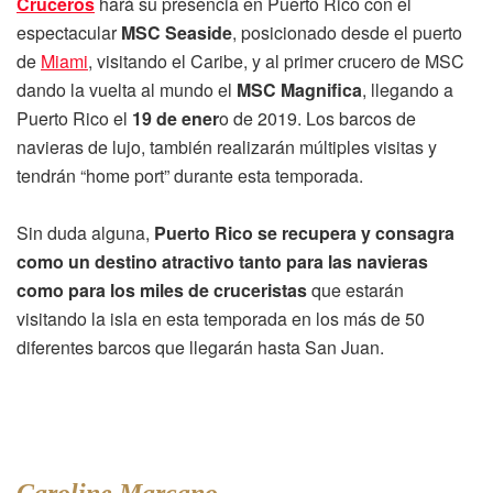
Cruceros
hará su presencia en Puerto Rico con el
espectacular
MSC Seaside
, posicionado desde el puerto
de
Miami
, visitando el Caribe, y al primer crucero de MSC
dando la vuelta al mundo el
MSC Magnifica
, llegando a
Puerto Rico el
19 de ener
o de 2019. Los barcos de
navieras de lujo, también realizarán múltiples visitas y
tendrán “home port” durante esta temporada.
Sin duda alguna,
Puerto Rico se recupera y consagra
como un destino atractivo tanto para las navieras
como para los miles de cruceristas
que estarán
visitando la isla en esta temporada en los más de 50
diferentes barcos que llegarán hasta San Juan.
Caroline Marcano