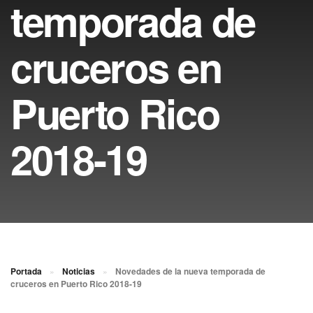
temporada de
cruceros en
Puerto Rico
2018-19
Portada
»
Noticias
»
Novedades de la nueva temporada de
cruceros en Puerto Rico 2018-19