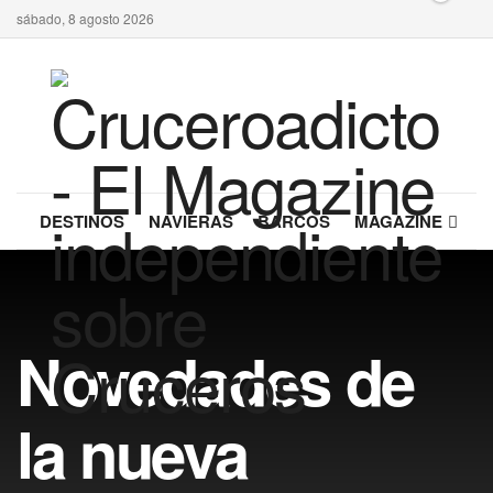
sábado, 8 agosto 2026
DESTINOS
NAVIERAS
BARCOS
MAGAZINE
Novedades de
la nueva