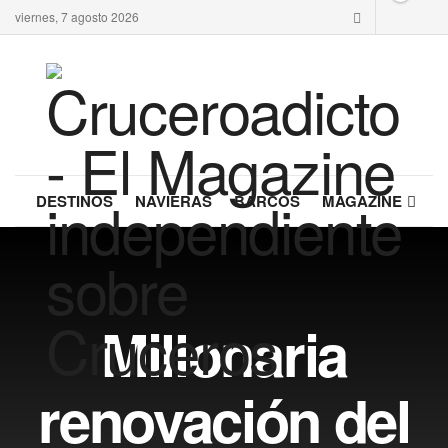
viernes, 7 agosto 2026
DESTINOS
NAVIERAS
BARCOS
MAGAZINE
Millonaria
renovación del