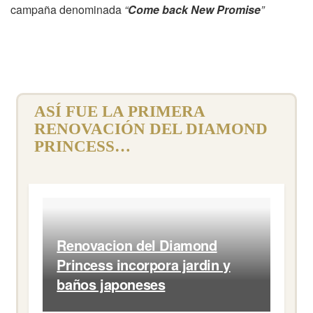
campaña denominada
“
Come back New Promise
”
ASÍ FUE LA PRIMERA
RENOVACIÓN DEL DIAMOND
PRINCESS…
Renovacion del Diamond
Princess incorpora jardin y
baños japoneses