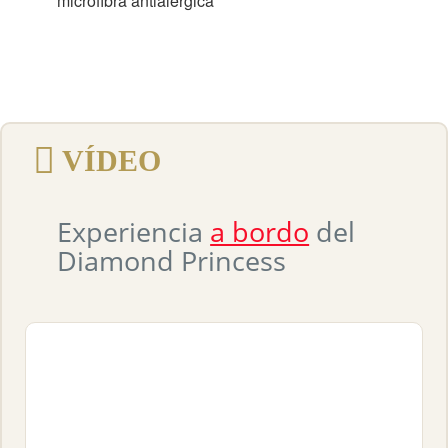
microfibra antialérgica
VÍDEO
Experiencia
a bordo
del
Diamond Princess