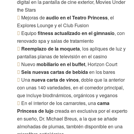
digital en la pantalla de cine exterior, Movies Under
the Stars
Mejoras de
audio en el Teatro Princess
, el
Explores Lounge y el Club Fusion
Equipo
fitness actualizado en el gimnasio
, con
renovado spa y salas de tratamiento
Reemplazo de la moqueta
, los apliques de luz y
pantallas planas de televisión en el casino
Nuevo
mobiliario en el buffet
, Horizon Court
Seis nuevas cartas de bebida
en los bares
Una
nueva carta de vinos
, doble que la anterior
con unas 140 variedades, en el comedor principal,
que incluye biodinámicos, orgánicos y veganos
En el interior de los camarotes, una
cama
Princess de lujo
creada en exclusiva por el experto
en sueño, Dr. Michael Breus, a la que se añade
almohadas de plumas, también disponible en una