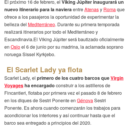
El próximo 16 de febrero, el
Viking Júpiter inaugurará un
nuevo itinerario para la naviera
entre
Atenas
y
Roma
que
ofrece a los pasajeros la oportunidad de experimentar la
belleza del
Mediterráneo
. Durante su primera temporada
realizará itinerarios por todo el Mediterráneo y
Escandinavia.El Viking Júpiter será bautizado oficialmente
en
Oslo
el 6 de junio por su madrina, la aclamada soprano
noruega Sissel Kyrkjebo.
El Scarlet Lady ya flota
Scarlet Lady, el
primero de los cuatro barcos que
Virgin
Voyages
ha encargado
construir a los astilleros de
Fincantieri, flotaba por primera vez el pasado 8 de febrero
en los diques de Sestri Ponente en
Génova
Sestri
Ponente. Es ahora cuando comenzarán los trabajos para
acondicionar los interiores y así continuar hasta que el
barco sea entregado a principios del 2020.