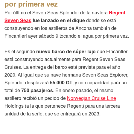
por primera vez
Por último el Seven Seas Splendor de la naviera
Regent
Seven Seas
fue lanzado en el dique
donde se está
construyendo en los astilleros de Ancona también de
Fincantieri ayer sábado 9 tocando el agua por primera vez.
Es el segundo
nuevo barco de súper lujo
que Fincantieri
está construyendo actualmente para Regent Seven Seas
Cruises. La entrega del barco está prevista para el año
2020. Al igual que su nave hermana Seven Seas Explorer,
Splendor desplazará
55.000 GT
, y con capacidad para un
total de
750 pasajeros
. En enero pasado, el mismo
astillero recibió un pedido de
Norwegian Cruise Line
Holdings (a la que pertenece Regent) para una tercera
unidad de la serie, que se entregará en 2023.