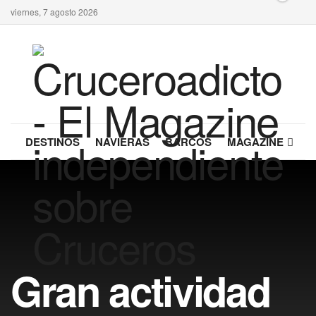
viernes, 7 agosto 2026
DESTINOS
NAVIERAS
BARCOS
MAGAZINE
Gran actividad