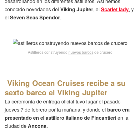
desarrollando en los diferentes astilleros. Así hemos
conocido novedades del
Viking Jupiter
, el
Scarlet lady
, y
el
Seven Seas Spendor
.
Astilleros construyendo
nuevos barcos
de crucero
Viking Ocean Cruises recibe a su
sexto barco el Viking Jupiter
La ceremonia de entrega oficial tuvo lugar el pasado
jueves 7 de febrero por la mañana, y donde el
barco era
presentado en el astillero italiano de Fincantieri
en la
ciudad de
Ancona
.