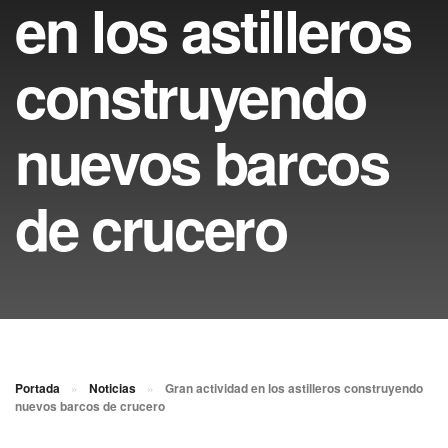
en los astilleros
construyendo
nuevos barcos
de crucero
Portada
»
Noticias
»
Gran actividad en los astilleros construyendo
nuevos barcos de crucero