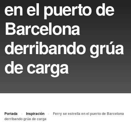
en el puerto de
Barcelona
derribando grúa
de carga
Portada
»
Inspiración
»
Ferry se estrella en el puerto de Barcelona
derribando grúa de carga