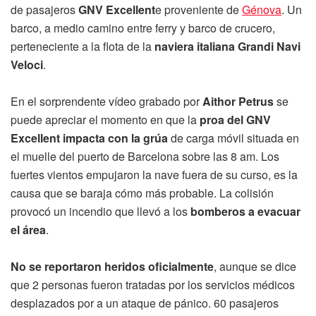
de pasajeros
GNV Excellent
e proveniente de
Génova
. Un
barco, a medio camino entre ferry y barco de crucero,
perteneciente a la flota de la
naviera italiana Grandi Navi
Veloci
.
En el sorprendente vídeo grabado por
Aithor Petrus
se
puede apreciar el momento en que la
proa del GNV
Excellent impacta con la grúa
de carga móvil situada en
el muelle del puerto de Barcelona sobre las 8 am. Los
fuertes vientos empujaron la nave fuera de su curso, es la
causa que se baraja cómo más probable. La colisión
provocó un incendio que llevó a los
bomberos a evacuar
el área
.
No se reportaron heridos oficialmente
, aunque se dice
que 2 personas fueron tratadas por los servicios médicos
desplazados por a un ataque de pánico. 60 pasajeros