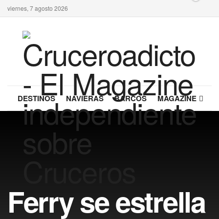
viernes, 7 agosto 2026
DESTINOS
NAVIERAS
BARCOS
MAGAZINE
Ferry se estrella