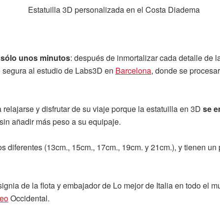
 sólo unos minutos
: después de inmortalizar cada detalle de la
e segura al estudio de Labs3D en
Barcelona
, donde se procesar
lajarse y disfrutar de su viaje porque la estatuilla en 3D
se e
, sin añadir más peso a su equipaje.
 diferentes (13cm., 15cm., 17cm., 19cm. y 21cm.), y tienen un 
nia de la flota y embajador de Lo mejor de Italia en todo el mu
neo
Occidental.