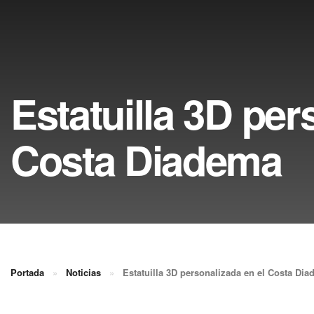
Estatuilla 3D per
Costa Diadema
Portada
»
Noticias
»
Estatuilla 3D personalizada en el Costa Di