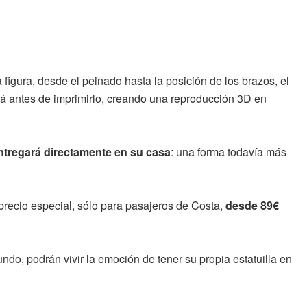
 figura, desde el peinado hasta la posición de los brazos, el
á antes de imprimirlo, creando una reproducción 3D en
ntregará directamente en su casa
: una forma todavía más
precio especial, sólo para pasajeros de Costa,
desde 89€
ndo, podrán vivir la emoción de tener su propia estatuilla en