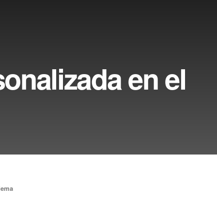
sonalizada en el
adema