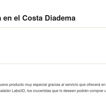
a en el
Costa Diadema
uevo producto muy especial gracias al servicio que ofrecerá e
catalán Labs3D, los cruceristas que lo deseen podrán comprar u