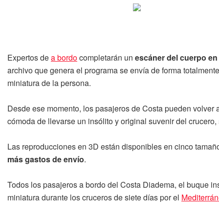
Expertos de
a bordo
completarán un
escáner del cuerpo en
archivo que genera el programa se envía de forma totalment
miniatura de la persona.
Desde ese momento, los pasajeros de Costa pueden volver a re
cómoda de llevarse un insólito y original suvenir del crucero
Las reproducciones en 3D están disponibles en cinco tamaños
más gastos de envío
.
Todos los pasajeros a bordo del Costa Diadema, el buque insig
miniatura durante los cruceros de siete días por el
Mediterrá