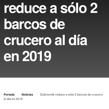
reduce a sólo 2
barcos de
crucero al día
en 2019
Portada
»
Noticias
»
Dubrovnik reduce a sólo 2 barcos de crucero
al día en 2019