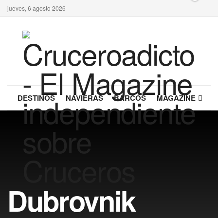
jueves, 6 agosto 2026
DESTINOS
NAVIERAS
BARCOS
MAGAZINE
Dubrovnik