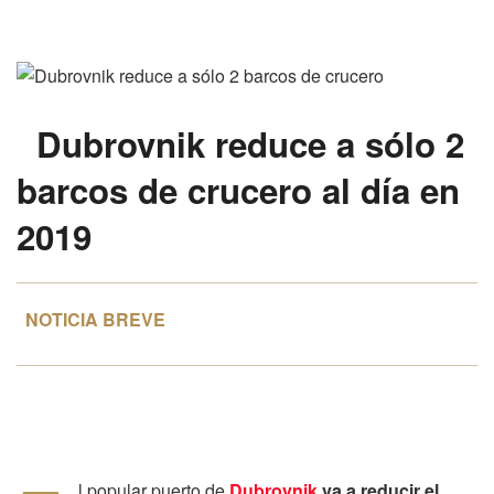
Dubrovnik
reduce a
sólo 2
barcos
de crucero
al día
en
2019
NOTICIA BREVE
l popular puerto de
Dubrovnik
va a reducir el