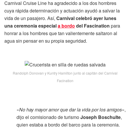
Carnival Cruise Line ha agradecido a los dos hombres
cuya rápida determinación y actuación ayudó a salvar la
vida de un pasajero. Así,
Carnival celebró ayer lunes
una ceremonia especial
a bordo
del Fascination
para
honrar a los hombres que tan valientemente saltaron al
agua sin pensar en su propia seguridad.
Randolph Donovan y Kuntry Hamilton junto al capitán del Carnival
Facination
«
No hay mayor amor que dar la vida por los amigos
«,
dijo el comisionado de turismo
Joseph Boschulte
,
quien estaba a bordo del barco para la ceremonia.