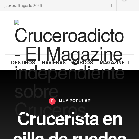
jueves, 6 agosto 2026
DESTINOS
NAVIERAS
BARCOS
MAGAZINE
MUY POPULAR
Crucerista en
silla de ruedas