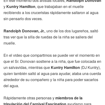
En ese momento dos artistas locales,
Randolph Donovan
y
Kuntry Hamilton
, que trabajaban en el muelle
recibiendo a los cruceristas rápidamente saltaron al agua
sin pensarlo dos veces.
Randolph Donovan, Jr.
, uno de los dos lugareños, saltó
tras ver que la silla de ruedas de la niña se saliera del
muelle.
En el video que compartimos se puede ver el momento en
que el Sr. Donovan sostiene a la niña, que fue colocada en
un salvavidas, mientras que
Kuntry Hamilton
(DJ Kuntry),
quien también saltó al agua para ayudar, ataba una cuerda
alrededor de su compañero y la niña para poder sacarlos
del agua.
Rápidamente otras personas y
miembros de la
tripulación del Carnival Fascination
ayudaron para