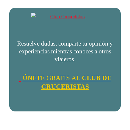
Resuelve dudas, comparte tu opinión y
experiencias mientras conoces a otros
viajeros.
ÚNETE GRATIS AL
CLUB DE
CRUCERISTAS