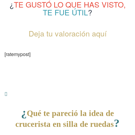
¿
TE GUSTÓ LO QUE HAS VISTO,
TE FUE ÚTIL
?
Deja tu valoración aquí
[ratemypost]
¿
Qué te pareció la idea de
?
crucerista en silla de ruedas