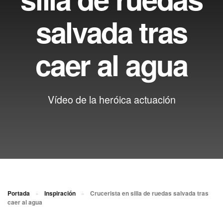
salvada tras
caer al agua
Vídeo de la heróica actuación
Portada
»
Inspiración
»
Crucerista en silla de ruedas salvada tras
caer al agua