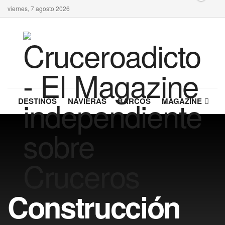
viernes, 7 agosto 2026
DESTINOS
NAVIERAS
BARCOS
MAGAZINE
Construcción