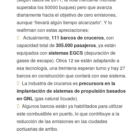
superaba los 50000 buques) pero que avanza
diariamente hacia el objetivo de cero emisiones,
aunque “llevará algún tiempo alcanzarlo”. Y lo
reafirman con estas apreciaciones:
Actualmente,
111 barcos de cruceros
, con
capacidad total de
305.000 pasajeros
, ya están
equipados con
sistemas EGCS
(depuración de
gases de escape). Otros 12 se están adaptando a
esa tecnología, una treintena esperan turno y hay 27
barcos en construcción que contará con ese sistema.
La industria de cruceros es
precursora en la
implantación de sistemas de propulsión basados
en GNL
(gas natural licuado).
Algunos barcos están ya habilitados para utilizar
este combustible en puerto, lo que contribuye a la
reducción de las emisiones en las ciudades
portuarias de arribo.