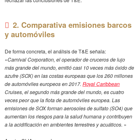
rechazar las conclusiones de T&E.
2. Comparativa emisiones barcos
y automóviles
De forma concreta, el análisis de T&E señala:
«
Carnival Corporation, el operador de cruceros de lujo
más grande del mundo, emitió casi 10 veces más óxido de
azufre (SOX) en las costas europeas que los 260 millones
de automóviles europeos en 2017.
Royal Caribbean
Cruises, el segundo más grande del mundo, es cuatro
veces peor que la flota de automóviles europea. Las
emisiones de SOX forman aerosoles de sulfato (SO4) que
aumentan los riesgos para la salud humana y contribuyen
a la acidificación en ambientes terrestres y acuáticos.
»