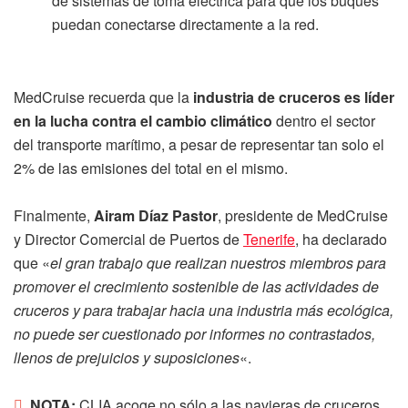
de sistemas de toma eléctrica para que los buques
puedan conectarse directamente a la red.
MedCruise recuerda que la
industria de cruceros es líder
en la lucha contra el cambio climático
dentro el sector
del transporte marítimo, a pesar de representar tan solo el
2% de las emisiones del total en el mismo.
Finalmente,
Airam Díaz Pastor
, presidente de MedCruise
y Director Comercial de Puertos de
Tenerife
, ha declarado
que «
el gran trabajo que realizan nuestros miembros para
promover el crecimiento sostenible de las actividades de
cruceros y para trabajar hacia una industria más ecológica,
no puede ser cuestionado por informes no contrastados,
llenos de prejuicios y suposiciones
«.
NOTA:
CLIA acoge no sólo a las navieras de cruceros