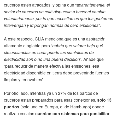
cruceros estén atracados, y opina que “
aparentemente, el
sector de cruceros no está dispuesto a hacer el cambio
voluntariamente, por lo que necesitamos que los gobiernos
intervengan y impongan normas de cero emisiones
”.
A este respecto, CLIA menciona que es una aspiración
altamente elogiable pero “
habría que valorar bajo qué
circunstancias en cada puerto los suministros de
electricidad son o no una buena decisión
”. Añade que
“para reducir de manera efectiva las emisiones, esa
electricidad disponible en tierra debe provenir de fuentes
limpias y renovables”.
Por otro lado, mientras ya un 27% de los barcos de
cruceros están preparados para esas conexiones,
solo 13
puertos
(solo uno en Europa, el de Hamburgo) donde
realizan escalas
cuentan con sistemas para posibilitar