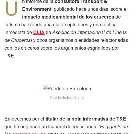
U
n informe de la
consultora Transport &
Environment
, publicado hace unos días, sobre el
impacto medioambiental de los cruceros
de
turismo ha creado una ola de opiniones y una réplica
inmediata de
CLIA
(la
Asociación Internacional de Líneas
de Cruceros
) y otros organismos o entidades relacionadas
con los cruceros sobre los argumentos esgrimidos por
T&E.
Puerto de
Barcelona
Empecemos por el
titular de la nota informativa de T&E
que ha originado un tsunami de reacciones: “
El gigante de