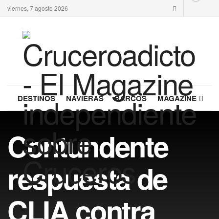
viernes, 7 agosto 2026
DESTINOS
NAVIERAS
BARCOS
MAGAZINE
Contundente
respuesta de
CLIA contra