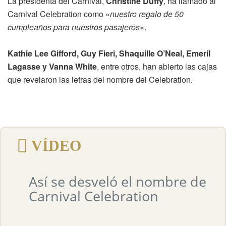
La presidenta del Carnival,
Christine Duffy
, ha llamado al
Carnival Celebration como «
nuestro regalo de 50
cumpleaños para nuestros pasajeros
«.
Kathie Lee Gifford, Guy Fieri, Shaquille O’Neal, Emeril
Lagasse y Vanna White
, entre otros, han abierto las cajas
que revelaron las letras del nombre del Celebration.
VÍDEO
Así se desveló el nombre de
Carnival Celebration