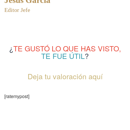
Editor Jefe
¿
TE GUSTÓ LO QUE HAS VISTO,
TE FUE ÚTIL
?
Deja tu valoración aquí
[ratemypost]