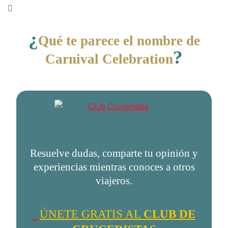
¿
Qué te parece el nombre de
?
Carnival Celebration
Resuelve dudas, comparte tu opinión y
experiencias mientras conoces a otros
viajeros.
ÚNETE GRATIS AL
CLUB DE