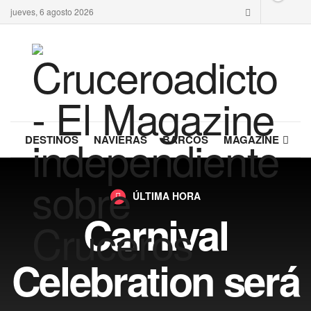
jueves, 6 agosto 2026
DESTINOS
NAVIERAS
BARCOS
MAGAZINE
ÚLTIMA HORA
Carnival
Celebration será