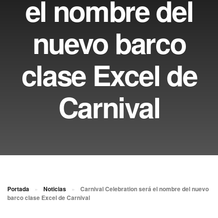
el nombre del
nuevo barco
clase Excel de
Carnival
Portada
»
Noticias
»
Carnival Celebration será el nombre del nuevo
barco clase Excel de Carnival