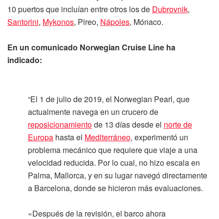
10 puertos que incluían entre otros los de
Dubrovnik
,
Santorini
,
Mykonos
, Pireo,
Nápoles
, Mónaco.
En un comunicado Norwegian Cruise Line ha
indicado:
“El 1 de julio de 2019, el Norwegian Pearl, que
actualmente navega en un crucero de
reposicionamiento
de 13 días desde el
norte de
Europa
hasta el
Mediterráneo
, experimentó un
problema mecánico que requiere que viaje a una
velocidad reducida. Por lo cual, no hizo escala en
Palma, Mallorca, y en su lugar navegó directamente
a Barcelona, ​​donde se hicieron más evaluaciones.
«Después de la revisión, el barco ahora