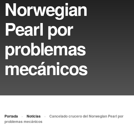
Norwegian
Pearl por
problemas
mecánicos
Portada
»
Noticias
»
Cancelado crucero del Norwegian Pearl por
problemas mecánicos