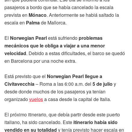
pasajeros a bordo que se había cancelado la escala
prevista en
Mónaco
. Anteriormente se habiá saltado la
escala en
Palma
de Mallorca.
El
Norwegian Pearl
está sufriendo
problemas
mecánicos que le obliga a viajar a una menor
velocidad
. Debido a estas dificultades, el barco se quedó
en Barcelona por una noche extra.
Está previsto que el
Norwegian Pearl llegue a
Civitavecchia
– Roma a las 6:00 a.m. del
5 de julio
y
desde donde muchos de los pasajeros ya tenían
organizado
vuelos
a casa desde la capital de Italia.
El próximo itinerario, que debía partir desde este puerto
italiano, ha sido cancelado. Este
itinerario había sido
vendido en su totalidad
y tenía previsto hacer escala en