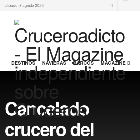
sábado, 8 agosto 2026
DESTINOS
NAVIERAS
BARCOS
MAGAZINE
Cancelado
crucero del