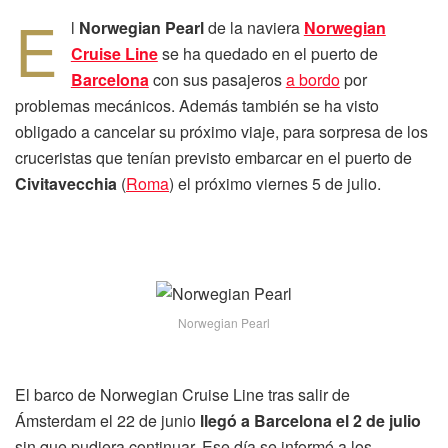
E
l
Norwegian Pearl
de la naviera
Norwegian
Cruise Line
se ha quedado en el puerto de
Barcelona
con sus pasajeros
a bordo
por
problemas mecánicos. Además también se ha visto
obligado a cancelar su próximo viaje, para sorpresa de los
cruceristas que tenían previsto embarcar en el puerto de
Civitavecchia
(
Roma
) el próximo viernes 5 de julio.
Norwegian Pearl
El barco de Norwegian Cruise Line tras salir de
Ámsterdam el 22 de junio
llegó a Barcelona el 2 de julio
sin que pudiera continuar. Ese día se informó a los