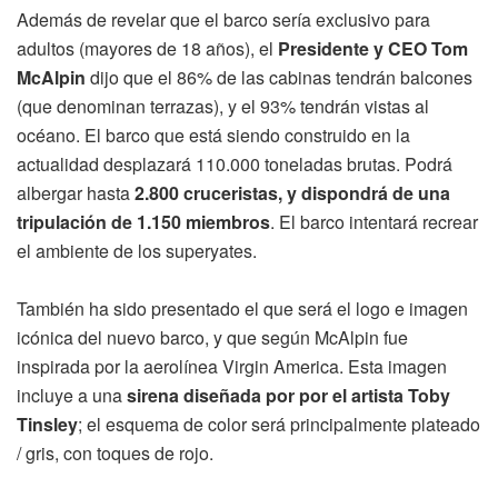
Además de revelar que el barco sería exclusivo para
adultos (mayores de 18 años), el
Presidente y CEO Tom
McAlpin
dijo que el 86% de las cabinas tendrán balcones
(que denominan terrazas), y el 93% tendrán vistas al
océano. El barco que está siendo construido en la
actualidad desplazará 110.000 toneladas brutas. Podrá
albergar hasta
2.800 cruceristas, y dispondrá de una
tripulación de 1.150 miembros
. El barco intentará recrear
el ambiente de los superyates.
También ha sido presentado el que será el logo e imagen
icónica del nuevo barco, y que según McAlpin fue
inspirada por la aerolínea Virgin America. Esta imagen
incluye a una
sirena diseñada por por el artista Toby
Tinsley
; el esquema de color será principalmente plateado
/ gris, con toques de rojo.