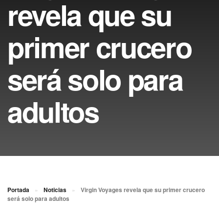
revela que su
primer crucero
será solo para
adultos
Portada
»
Noticias
»
Virgin Voyages revela que su primer crucero
será solo para adultos