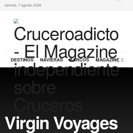
viernes, 7 agosto 2026
DESTINOS
NAVIERAS
BARCOS
MAGAZINE
Virgin Voyages