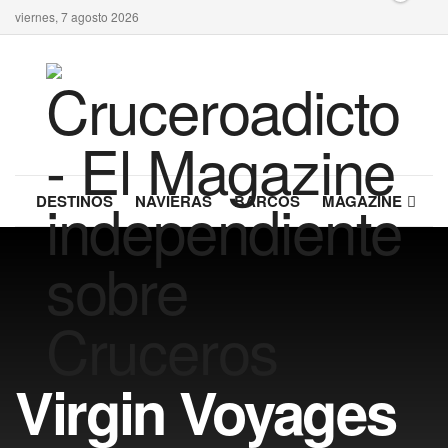
viernes, 7 agosto 2026
DESTINOS
NAVIERAS
BARCOS
MAGAZINE
Virgin Voyages