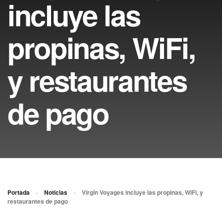
incluye las
propinas, WiFi,
y restaurantes
de pago
Portada
»
Noticias
»
Virgin Voyages incluye las propinas, WiFi, y
restaurantes de pago