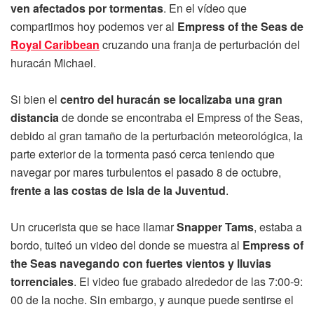
ven afectados por tormentas
. En el vídeo que
compartimos hoy podemos ver al
Empress of the Seas de
Royal Caribbean
cruzando una franja de perturbación del
huracán Michael.
Si bien el
centro del huracán se localizaba una gran
distancia
de donde se encontraba el Empress of the Seas,
debido al gran tamaño de la perturbación meteorológica, la
parte exterior de la tormenta pasó cerca teniendo que
navegar por mares turbulentos el pasado 8 de octubre,
frente a las costas de Isla de la Juventud
.
Un crucerista que se hace llamar
Snapper Tams
, estaba a
bordo, tuiteó un video del donde se muestra al
Empress of
the Seas navegando con fuertes vientos y lluvias
torrenciales
. El video fue grabado alrededor de las 7:00-9:
00 de la noche. Sin embargo, y aunque puede sentirse el