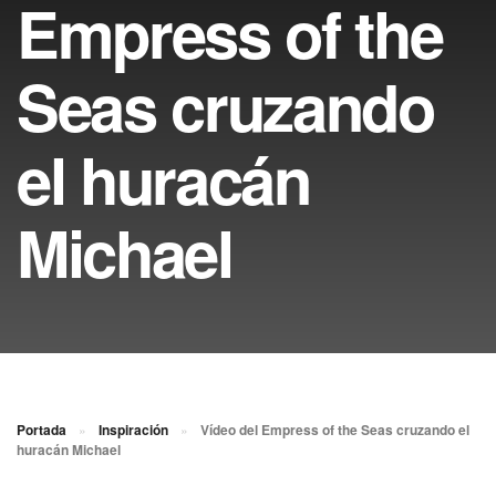
Empress of the
Seas cruzando
el huracán
Michael
Portada
»
Inspiración
»
Vídeo del Empress of the Seas cruzando el
huracán Michael