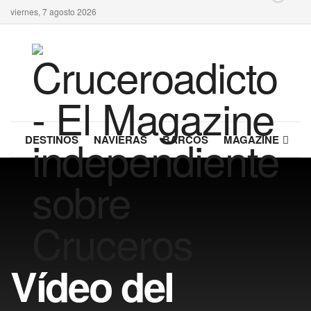
viernes, 7 agosto 2026
DESTINOS
NAVIERAS
BARCOS
MAGAZINE
Vídeo del