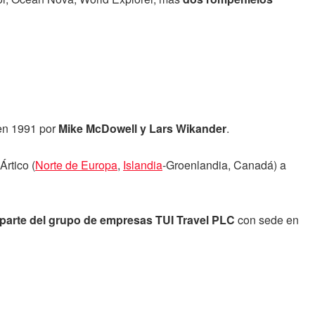
en 1991 por
Mike McDowell y Lars Wikander
.
 Ártico (
Norte de Europa
,
Islandia
-Groenlandia, Canadá) a
parte del grupo de empresas TUI Travel PLC
con sede en