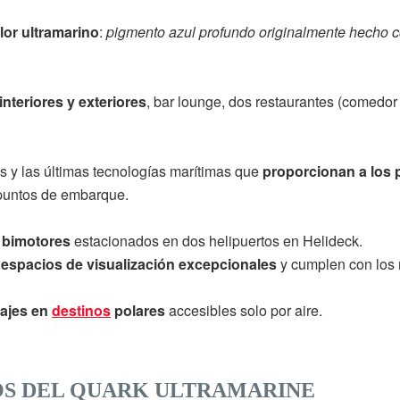
lor ultramarino
:
pigmento azul profundo originalmente hecho co
nteriores y exteriores
, bar lounge, dos restaurantes (comedor p
y las últimas tecnologías marítimas que
proporcionan a los 
puntos de embarque.
 bimotores
estacionados en dos helipuertos en Helideck.
espacios de visualización excepcionales
y cumplen con los m
zajes en
destinos
polares
accesibles solo por aire.
OS DEL QUARK ULTRAMARINE