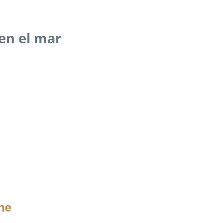
en el mar
ne