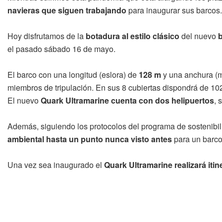
navieras que siguen trabajando
para inaugurar sus barcos.
Hoy disfrutamos de la
botadura al estilo clásico
del nuevo
b
el pasado sábado 16 de mayo.
El barco con una longitud (eslora) de
128 m
y una anchura 
miembros de tripulación. En sus 8 cubiertas dispondrá de 10
El nuevo
Quark Ultramarine cuenta con dos helipuertos
, 
Además, siguiendo los protocolos del programa de sostenibili
ambiental hasta un punto nunca visto antes
para un barco
Una vez sea inaugurado el
Quark Ultramarine realizará itine