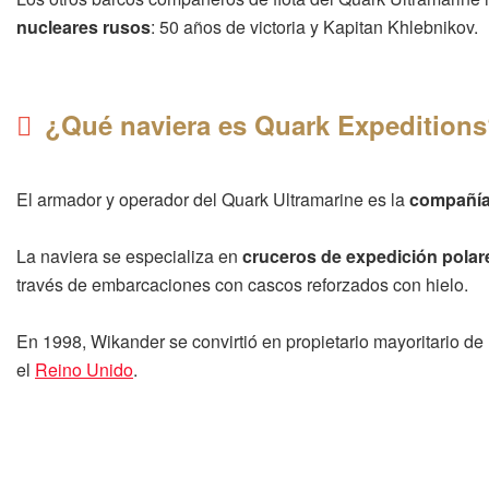
nucleares rusos
: 50 años de victoria y Kapitan Khlebnikov.
¿Qué naviera es Quark Expedition
El armador y operador del Quark Ultramarine es la
compañía 
La naviera se especializa en
cruceros de expedición polar
través de embarcaciones con cascos reforzados con hielo.
En 1998, Wikander se convirtió en propietario mayoritario 
el
Reino Unido
.