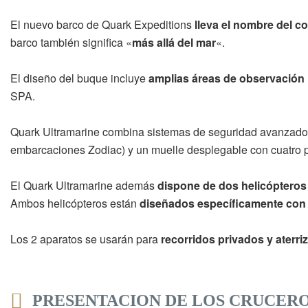
El nuevo barco de Quark Expeditions
lleva el nombre del co
barco también significa «
más allá del mar
«.
El diseño del buque incluye
amplias áreas de observación i
SPA.
Quark Ultramarine combina sistemas de seguridad avanzados 
embarcaciones Zodiac) y un muelle desplegable con cuatro 
El Quark Ultramarine además
dispone de dos helicópteros
Ambos helicópteros están
diseñados específicamente con 
Los 2 aparatos se usarán para
recorridos privados y aterri
PRESENTACION DE LOS CRUCER