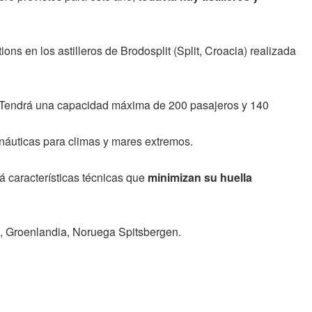
ons en los astilleros de Brodosplit (Split, Croacia) realizada
 Tendrá una capacidad máxima de 200 pasajeros y 140
 náuticas para climas y mares extremos.
á características técnicas que
minimizan su huella
), Groenlandia, Noruega Spitsbergen.