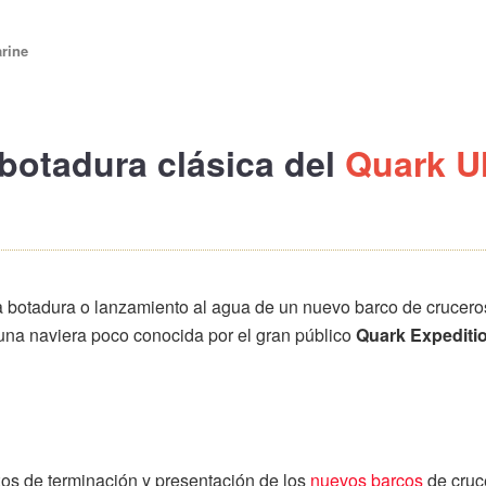
arine
botadura clásica
del
Quark U
a botadura o lanzamiento al agua de un nuevo barco de crucer
una naviera poco conocida por el gran público
Quark Expediti
os de terminación y presentación de los
nuevos barcos
de cruc