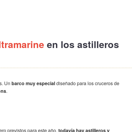
ltramarine
en los astilleros
os. Un
barco muy especial
diseñado para los cruceros de
ons
.
ero previstos para este año,
todavía hay astilleros y