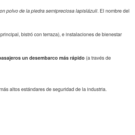
n polvo de la piedra semipreciosa lapislázuli
. El nombre del
rincipal, bistró con terraza), e instalaciones de bienestar
pasajeros un desembarco más rápido
(a través de
ás altos estándares de seguridad de la industria.