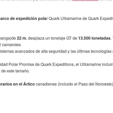
arco de expedición pola
r Quark Ultramarine de Quark Expediti
(manga)de
22 m
, desplaza un tonelaje GT de
13.500 toneladas
.
2 camarotes.
sistemas avanzados de alta seguridad y las últimas tecnologías
dad Polar Promise de Quark Expeditions, el Ultramarine incluir
 de este tamaño.
rarios en el Ártico
canadiense (incluido el Paso del Noroeste