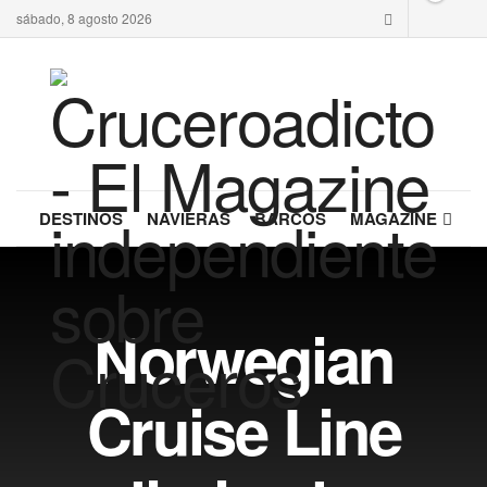
sábado, 8 agosto 2026
DESTINOS
NAVIERAS
BARCOS
MAGAZINE
Norwegian
Cruise Line