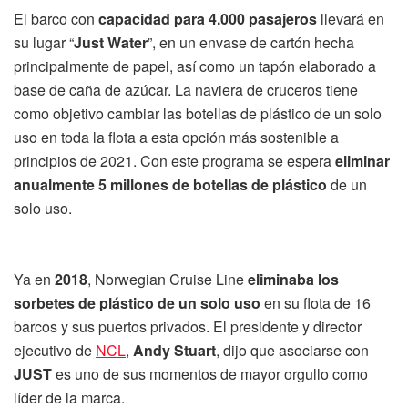
El barco con
capacidad para 4.000 pasajeros
llevará en
su lugar “
Just Water
”, en un envase de cartón hecha
principalmente de papel, así como un tapón elaborado a
base de caña de azúcar. La naviera de cruceros tiene
como objetivo cambiar las botellas de plástico de un solo
uso en toda la flota a esta opción más sostenible a
principios de 2021. Con este programa se espera
eliminar
anualmente 5 millones de botellas de plástico
de un
solo uso.
Ya en
2018
, Norwegian Cruise Line
eliminaba los
sorbetes de plástico de un solo uso
en su flota de 16
barcos y sus puertos privados. El presidente y director
ejecutivo de
NCL
,
Andy Stuart
, dijo que asociarse con
JUST
es uno de sus momentos de mayor orgullo como
líder de la marca.