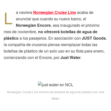
L
a naviera
Norwegian Cruise Line
acaba de
anunciar que cuando su nuevo barco, el
Norwegian Encore
, sea inaugurado el próximo
mes de noviembre,
no ofrecerá botellas de agua de
plástico
a los pasajeros. En asociación con
JUST Goods
,
la compañía de cruceros piensa reemplazar todas las
botellas de plástico de un solo uso en su flota para enero,
comenzando con el Encore, por
Just Water
.
Norwegian Cruise Line elimina las botellas de agua de plástico con Just
Water