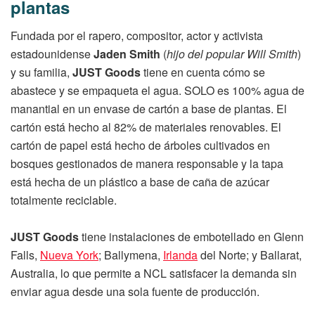
plantas
Fundada por el rapero, compositor, actor y activista
estadounidense
Jaden Smith
(
hijo del popular Will Smith
)
y su familia,
JUST Goods
tiene en cuenta cómo se
abastece y se empaqueta el agua. SOLO es 100% agua de
manantial en un envase de cartón a base de plantas. El
cartón está hecho al 82% de materiales renovables. El
cartón de papel está hecho de árboles cultivados en
bosques gestionados de manera responsable y la tapa
está hecha de un plástico a base de caña de azúcar
totalmente reciclable.
JUST Goods
tiene instalaciones de embotellado en Glenn
Falls,
Nueva York
; Ballymena,
Irlanda
del Norte; y Ballarat,
Australia, lo que permite a NCL satisfacer la demanda sin
enviar agua desde una sola fuente de producción.