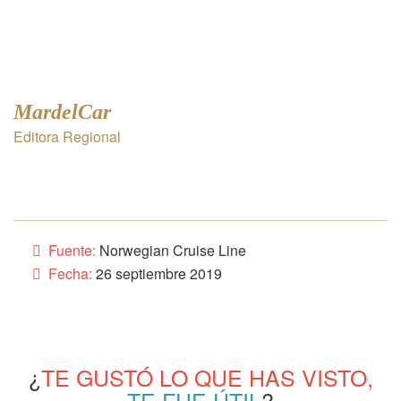
MardelCar
Editora Regional
Fuente:
Norwegian Cruise Line
Fecha:
26 septiembre 2019
¿
TE GUSTÓ LO QUE HAS VISTO,
TE FUE ÚTIL
?