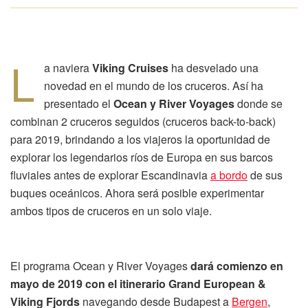
L
a naviera
Viking Cruises
ha desvelado una
novedad en el mundo de los cruceros. Así ha
presentado el
Ocean y River Voyages
donde se
combinan 2 cruceros seguidos (cruceros back-to-back)
para 2019, brindando a los viajeros la oportunidad de
explorar los legendarios ríos de Europa en sus barcos
fluviales antes de explorar Escandinavia
a bordo
de sus
buques oceánicos. Ahora será posible experimentar
ambos tipos de cruceros en un solo viaje.
El programa Ocean y River Voyages
dará comienzo en
mayo de 2019 con el itinerario Grand European &
Viking Fjords
navegando desde Budapest a
Bergen
,