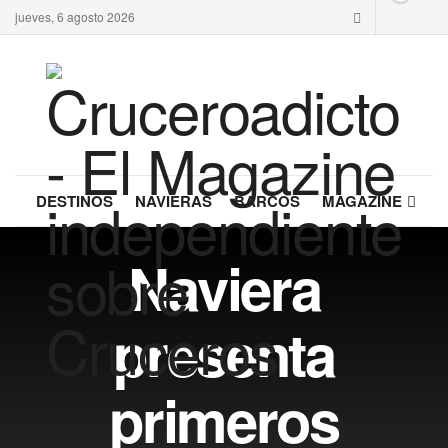
jueves, 6 agosto 2026
DESTINOS
NAVIERAS
BARCOS
MAGAZINE
Naviera
presenta
primeros