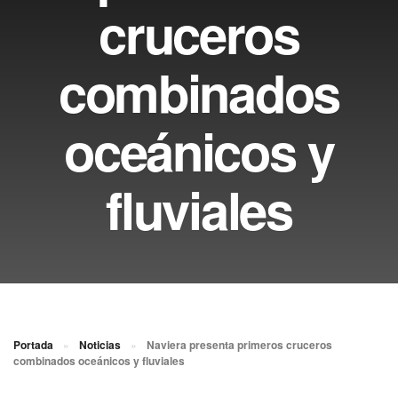
cruceros
combinados
oceánicos y
fluviales
Portada
»
Noticias
»
Naviera presenta primeros cruceros
combinados oceánicos y fluviales