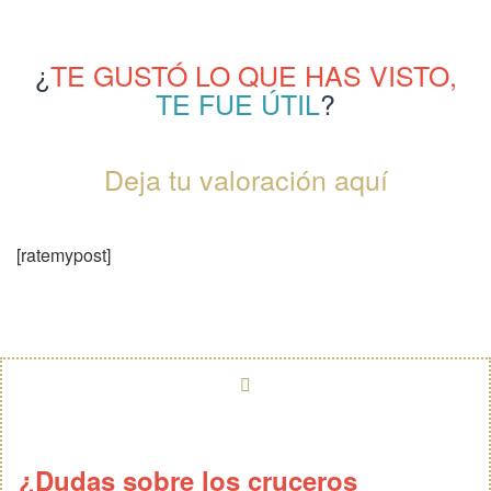
¿
TE GUSTÓ LO QUE HAS VISTO,
TE FUE ÚTIL
?
Deja tu valoración aquí
[ratemypost]
¿Dudas sobre los cruceros