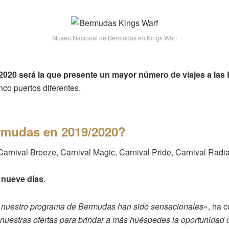
Museo Nacional de Bermudas en Kings Warf
020 será la que presente un mayor número de viajes a la
nco puertos diferentes.
ermudas en 2019/2020?
arnival Breeze, Carnival Magic, Carnival Pride, Carnival Radi
 nueve días
.
 nuestro programa de Bermudas han sido sensacionales
«, ha 
uestras ofertas para brindar a más huéspedes la oportunidad de