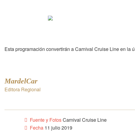
Esta programación convertirán a Carnival Cruise Line en la ú
MardelCar
Editora Regional
Fuente y Fotos
Carnival Cruise Line
Fecha
11 julio 2019