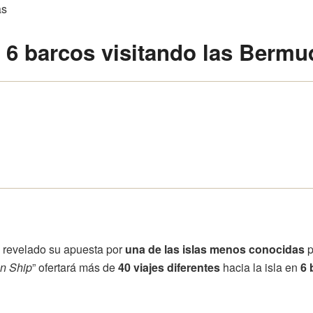
á
6 barcos
visitando las
Bermu
 revelado su apuesta por
una de las islas menos conocidas
p
n Ship
” ofertará más de
40 viajes diferentes
hacia la isla en
6 