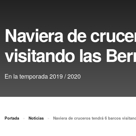
Naviera de cruce
visitando las B
En la temporada 2019 / 2020
Portada
»
Noticias
»
Naviera de cruceros tendrá 6 barcos visita