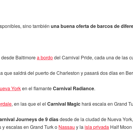
sponibles, sino también
una buena oferta de barcos de dife
 desde Baltimore
a bordo
del Carnival Pride, cada una de las c
as que saldrá del puerto de Charleston y pasará dos días en Be
ueva York
en el flamante
Carnival Radiance
.
erdale
, en las que el el
Carnival Magic
hará escala en Grand Tu
arnival Journeys de 9 días
desde de la ciudad de Nueva York,
 y escalas en Grand Turk o
Nassau
y la
isla privada
Half Moon