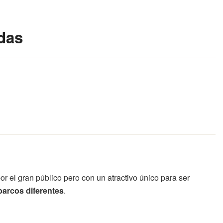
das
or el gran público pero con un atractivo único para ser
barcos diferentes
.