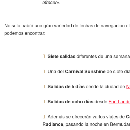
ofrecer
«.
No solo habrá una gran variedad de fechas de navegación di
podemos encontrar:
Siete salidas
diferentes de una semana
Una del
Carnival Sunshine
de siete dí
Salidas de 5 días
desde la ciudad de
N
Salidas de ocho días
desde
Fort Laud
Además se ofrecerán varios viajes de
C
Radiance
, pasando la noche en Bermudas