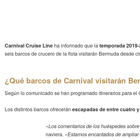
Carnival Cruise Line
ha informado que la
temporada 2019-2
seis barcos de crucero de la flota visitarán Bermuda desde ci
¿Qué barcos de Carnival visitarán B
Según lo comunicado se han programado itinerarios para el C
Los distintos barcos ofrecerán
escapadas de entre cuatro y
«
Los comentarios de los huéspedes sobre
naviera. «
Estamos encantados de ampliar n