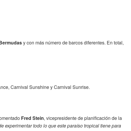
s Bermudas
y con más número de barcos diferentes. En total,
ance, Carnival Sunshine y Carnival Sunrise.
comentado
Fred Stein
, vicepresidente de planificación de la
 experimentar todo lo que este paraíso tropical tiene para