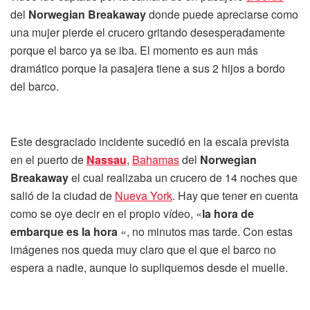
del
Norwegian Breakaway
donde puede apreciarse como
una mujer pierde el crucero gritando desesperadamente
porque el barco ya se iba. El momento es aun más
dramático porque la pasajera tiene a sus 2 hijos a bordo
del barco.
Este desgraciado incidente sucedió en la escala prevista
en el puerto de
Nassau
,
Bahamas
del
Norwegian
Breakaway
el cual realizaba un crucero de 14 noches que
salió de la ciudad de
Nueva York
. Hay que tener en cuenta
como se oye decir en el propio vídeo, «
la hora de
embarque es la hora
«, no minutos mas tarde. Con estas
imágenes nos queda muy claro que el que el barco no
espera a nadie, aunque lo supliquemos desde el muelle.