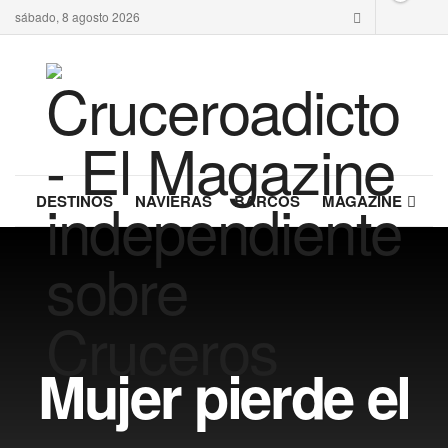
sábado, 8 agosto 2026
DESTINOS
NAVIERAS
BARCOS
MAGAZINE
Mujer pierde el