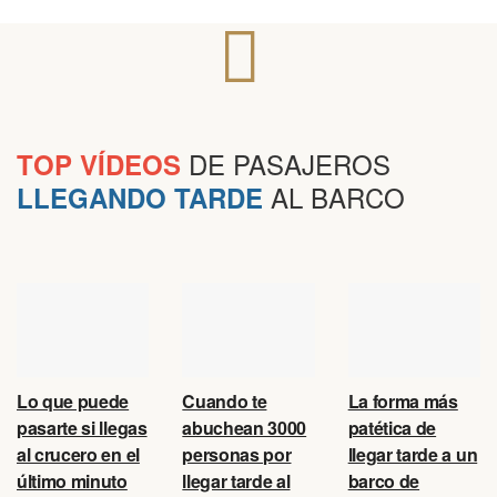
DE PASAJEROS
TOP VÍDEOS
AL BARCO
LLEGANDO TARDE
Lo que puede
Cuando te
La forma más
pasarte si llegas
abuchean 3000
patética de
al crucero en el
personas por
llegar tarde a un
último minuto
llegar tarde al
barco de