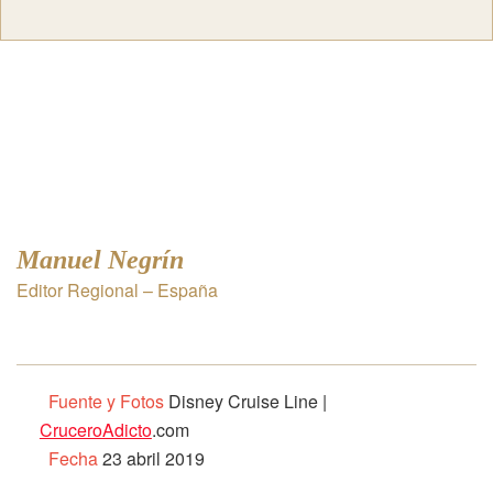
Manuel Negrín
Editor Regional – España
Fuente y Fotos
Disney Cruise Line |
CruceroAdicto
.com
Fecha
23 abril 2019