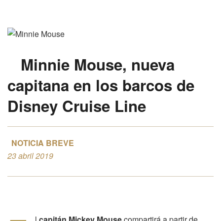
Minnie Mouse
,
nueva
capitana
en los barcos de
Disney Cruise Line
NOTICIA BREVE
23 abril 2019
l
capitán Mickey Mouse
compartirá a partir de