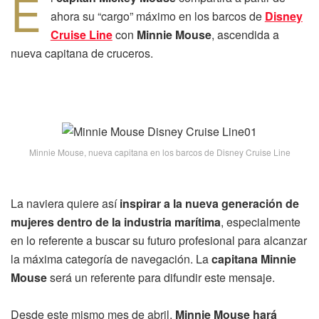
E
ahora su “cargo” máximo en los barcos de
Disney
Cruise Line
con
Minnie Mouse
, ascendida a
nueva capitana de cruceros.
Minnie Mouse, nueva capitana en los barcos de Disney Cruise Line
La naviera quiere así
inspirar a la nueva generación de
mujeres dentro de la industria marítima
, especialmente
en lo referente a buscar su futuro profesional para alcanzar
la máxima categoría de navegación. La
capitana Minnie
Mouse
será un referente para difundir este mensaje.
Desde este mismo mes de abril,
Minnie Mouse hará