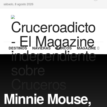
sábado, 8 agosto 2026
DESTINOS
NAVIERAS
BARCOS
MAGAZINE
Minnie Mouse,