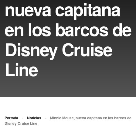
nueva capitana
en los barcos de
Disney Cruise
Line
Portada
»
Noticias
»
Minnie Mouse, nueva capitana en los barcos de
Disney Cruise Line