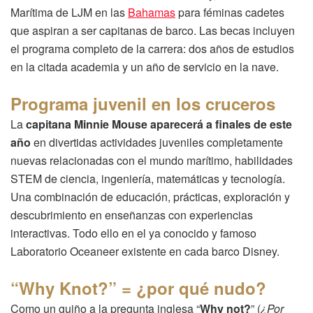
Marítima de LJM en las
Bahamas
para féminas cadetes
que aspiran a ser capitanas de barco. Las becas incluyen
el programa completo de la carrera: dos años de estudios
en la citada academia y un año de servicio en la nave.
Programa juvenil en los cruceros
La
capitana Minnie Mouse aparecerá a finales de este
año
en divertidas actividades juveniles completamente
nuevas relacionadas con el mundo marítimo, habilidades
STEM de ciencia, ingeniería, matemáticas y tecnología.
Una combinación de educación, prácticas, exploración y
descubrimiento en enseñanzas con experiencias
interactivas. Todo ello en el ya conocido y famoso
Laboratorio Oceaneer existente en cada barco Disney.
“Why Knot?” = ¿por qué nudo?
Como un guiño a la pregunta inglesa “
Why not?
” (
¿Por