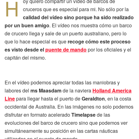
H
oy quiero compartir un vídeo de barcos de
cruceros que es especial para mi. No sólo por la
calidad del vídeo sino porque ha sido realizado
por un buen amigo
. El vídeo nos muestra cómo un barco
de crucero llega y sale de un puerto australiano, pero lo
que lo hace especial es que
recoge cómo este proceso
es visto desde el
puente de mando
por los oficiales y el
capitán del mismo.
En el vídeo podemos apreciar todas las maniobras y
labores del
ms Maasdam
de la naviera
Holland America
Line
para llegar hasta el puerto de
Geraldton
, en la costa
occidental de Australia. En las imágenes no solo podemos
disfrutar en formato acelerado
Timelapse
de las
evoluciones del barco de crucero sino que podemos ver
simultáneamente su posición en las cartas náuticas
utilizadas en el puente de mando.