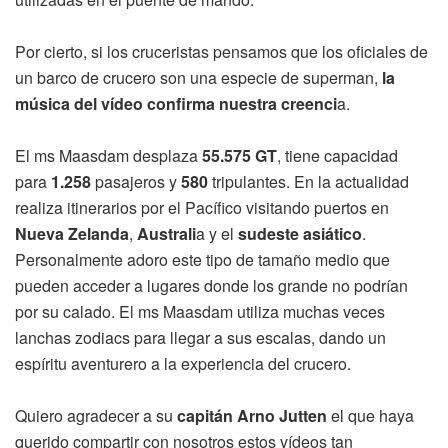
Por cierto, si los cruceristas pensamos que los oficiales de
un barco de crucero son una especie de superman,
la
música del vídeo confirma nuestra creenci
a.
El ms Maasdam desplaza
55.575 GT
, tiene capacidad
para
1.258
pasajeros y
580
tripulantes. En la actualidad
realiza itinerarios por el Pacífico visitando puertos en
Nueva Zelanda
,
Australi
a y el
sudeste asiático
.
Personalmente adoro este tipo de tamaño medio que
pueden acceder a lugares donde los grande no podrían
por su calado. El ms Maasdam utiliza muchas veces
lanchas zodiacs para llegar a sus escalas, dando un
espíritu aventurero a la experiencia del crucero.
Quiero agradecer a su
capitán Arno Jutten
el que haya
querido compartir con nosotros estos vídeos tan