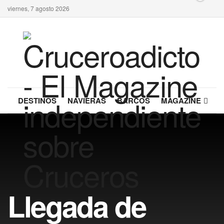
viernes, 7 agosto 2026
DESTINOS
NAVIERAS
BARCOS
MAGAZINE
Llegada de