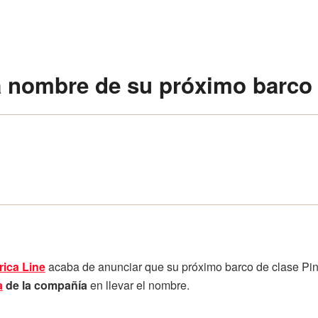
a nombre de su próximo barco
ica Line
acaba de anunciar que su próximo barco de clase Pi
a
de la compañía
en llevar el nombre.