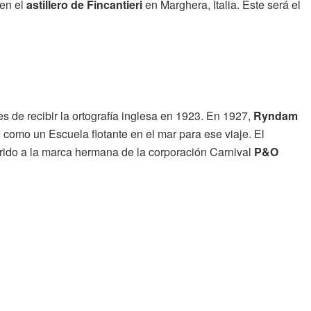
 en el
astillero de Fincantieri
en Marghera, Italia. Este será el
de recibir la ortografía inglesa en 1923. En 1927,
Ryndam
como un Escuela flotante en el mar para ese viaje. El
rido a la marca hermana de la corporación Carnival
P&O