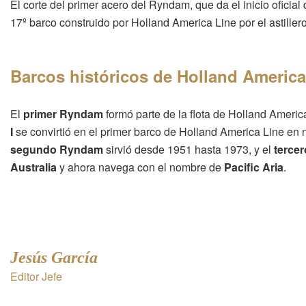
El corte del primer acero del Ryndam, que da el inicio oficia
17º barco construido por Holland America Line por el astille
Barcos históricos de Holland Americ
El
primer Ryndam
formó parte de la flota de Holland Ameri
I
se convirtió en el primer barco de Holland America Line en 
segundo Ryndam
sirvió desde 1951 hasta 1973, y el
tercer
Australia
y ahora navega con el nombre de
Pacific Aria
.
Jesús García
Editor Jefe