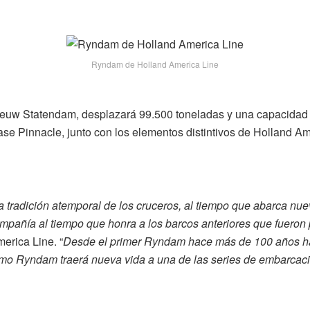
Ryndam de Holland America Line
uw Statendam, desplazará 99.500 toneladas y una capacidad d
e Pinnacle, junto con los elementos distintivos de Holland Ame
 tradición atemporal de los cruceros, al tiempo que abarca nue
compañía al tiempo que honra a los barcos anteriores que fuer
erica Line. “
Desde el primer Ryndam hace más de 100 años has
imo Ryndam traerá nueva vida a una de las series de embarcaci