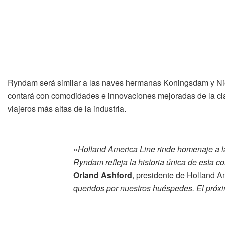
Ryndam será similar a las naves hermanas Koningsdam y Nie
contará con comodidades e innovaciones mejoradas de la clas
viajeros más altas de la industria.
«
Holland America Line rinde homenaje a la
Ryndam refleja la historia única de esta 
Orland Ashford
, presidente de Holland Am
queridos por nuestros huéspedes. El próx