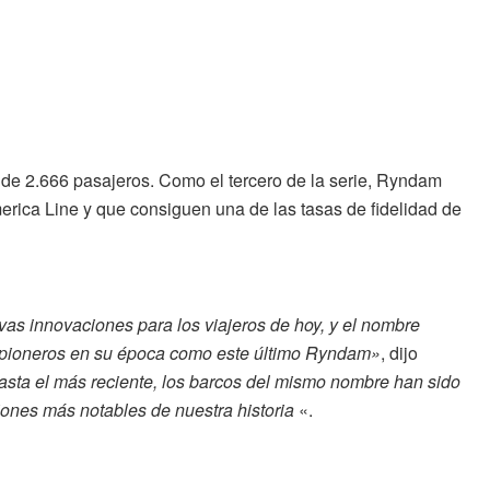
e 2.666 pasajeros. Como el tercero de la serie, Ryndam
rica Line y que consiguen una de las tasas de fidelidad de
vas innovaciones para los viajeros de hoy, y el nombre
on pioneros en su época como este último Ryndam»
, dijo
ta el más reciente, los barcos del mismo nombre han sido
ones más notables de nuestra historia
«.