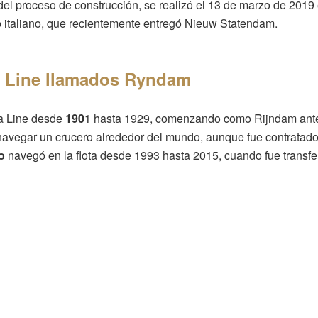
l del proceso de construcción, se realizó el 13 de marzo de 2019
ro italiano, que recientemente entregó Nieuw Statendam.
a Line llamados Ryndam
ca Line desde
190
1 hasta 1929, comenzando como Rijndam antes 
navegar un crucero alrededor del mundo, aunque fue contratado 
o
navegó en la flota desde 1993 hasta 2015, cuando fue transfe