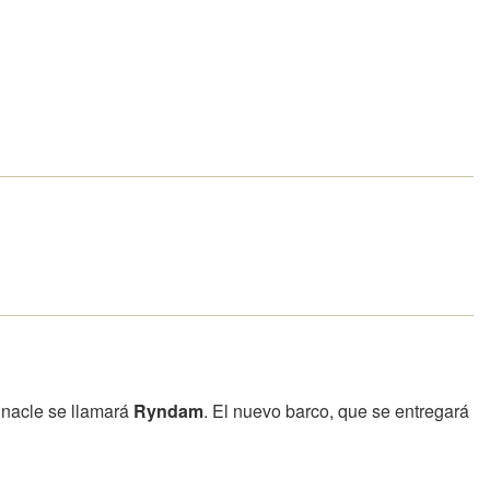
nnacle se llamará
Ryndam
. El nuevo barco, que se entregará