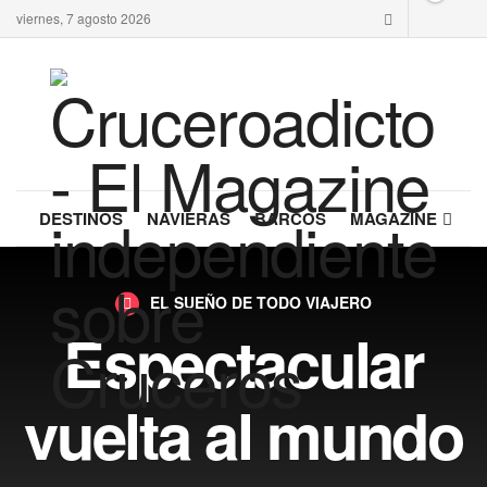
viernes, 7 agosto 2026
DESTINOS
NAVIERAS
BARCOS
MAGAZINE
EL SUEÑO DE TODO VIAJERO
Espectacular
vuelta al mundo