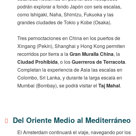
podrán explorar a fondo Japón con seis escalas,
como Ishigaki, Naha, Shimizu, Fukuoka y las
grandes ciudades de Tokio y Kobe (Osaka).
Tres pernoctaciones en China en los puertos de
Xingang (Pekín), Shanghai y Hong Kong permiten
recorridos por tierra a la
Gran Muralla China
, la
Ciudad Prohibida
, o los
Guerreros de Terracota
.
Completan la experiencia de Asia las escalas en
Colombo, Sri Lanka, y durante la larga escala en
Mumbai (Bombay), se podrá visitar el
Taj Mahal
.
Del Oriente Medio al Mediterráneo
El Amsterdam continuará el viaje, navegando por los