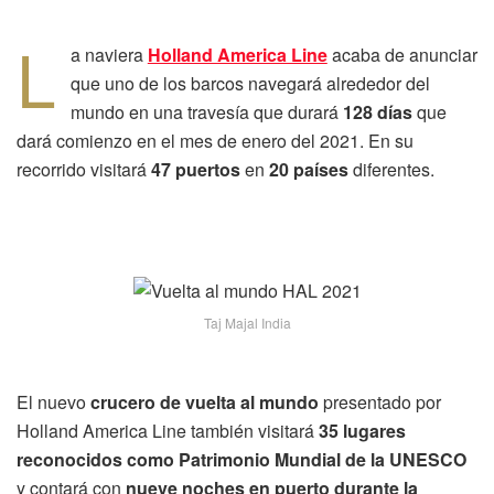
L
a naviera
Holland America Line
acaba de anunciar
que uno de los barcos navegará alrededor del
mundo en una travesía que durará
128 días
que
dará comienzo en el mes de enero del 2021. En su
recorrido visitará
47 puertos
en
20 países
diferentes.
Taj Majal India
El nuevo
crucero de vuelta al mundo
presentado por
Holland America Line también visitará
35 lugares
reconocidos como Patrimonio Mundial de la UNESCO
y contará con
nueve noches en puerto durante la