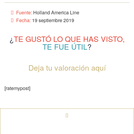
Fuente:
Holland America Line
Fecha:
19 septiembre 2019
¿
TE GUSTÓ LO QUE HAS VISTO,
TE FUE ÚTIL
?
Deja tu valoración aquí
[ratemypost]