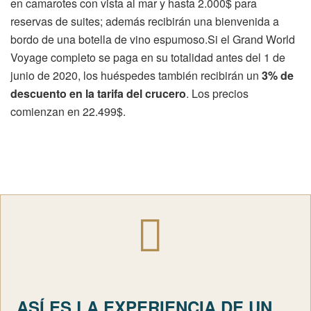
en camarotes con vista al mar y hasta 2.000$ para
reservas de suites; además recibirán una bienvenida a
bordo de una botella de vino espumoso.Si el Grand World
Voyage completo se paga en su totalidad antes del 1 de
junio de 2020, los huéspedes también recibirán un
3% de
descuento en la tarifa del crucero
. Los precios
comienzan en 22.499$.
ASÍ ES LA EXPERIENCIA DE UN