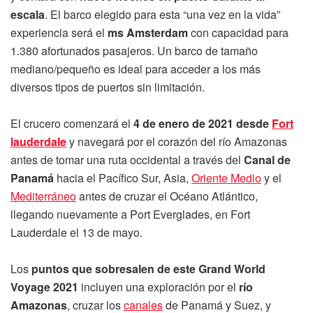
escala
. El barco elegido para esta “una vez en la vida”
experiencia será el
ms Amsterdam
con capacidad para
1.380 afortunados pasajeros. Un barco de tamaño
mediano/pequeño es ideal para acceder a los más
diversos tipos de puertos sin limitación.
El crucero comenzará el
4 de enero de 2021 desde
Fort
lauderdale
y navegará por el corazón del río Amazonas
antes de tomar una ruta occidental a través del
Canal de
Panamá
hacia el Pacífico Sur, Asia,
Oriente Medio
y el
Mediterráneo
antes de cruzar el Océano Atlántico,
llegando nuevamente a Port Everglades, en Fort
Lauderdale el 13 de mayo.
Los
puntos que sobresalen de este Grand World
Voyage 2021
incluyen una exploración por el
río
Amazonas
, cruzar los
canales
de Panamá y Suez, y