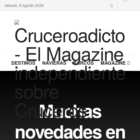
sábado, 8 agosto 2026
DESTINOS
NAVIERAS
BARCOS
MAGAZINE
Muchas
novedades en