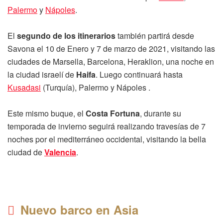
Palermo
y
Nápoles
.
El
segundo de los itinerarios
también partirá desde
Savona el 10 de Enero y 7 de marzo de 2021, visitando las
ciudades de Marsella, Barcelona, Heraklion, una noche en
la ciudad israelí de
Haifa
. Luego continuará hasta
Kusadasi
(Turquía), Palermo y Nápoles .
Este mismo buque, el
Costa Fortuna
, durante su
temporada de invierno seguirá realizando travesías de 7
noches por el mediterráneo occidental, visitando la bella
ciudad de
Valencia
.
Nuevo barco en Asia