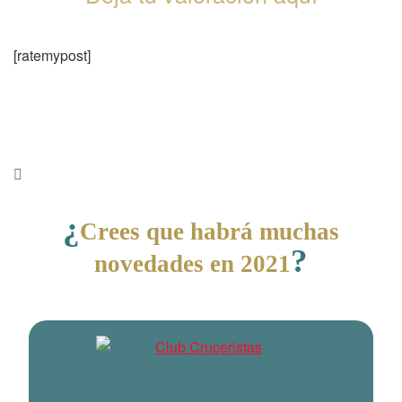
[ratemypost]
¿
Crees que habrá muchas
?
novedades en 2021