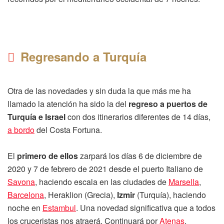
Regresando a Turquía
Otra de las novedades y sin duda la que más me ha
llamado la atención ha sido la del
regreso a puertos de
Turquía e Israel
con dos itinerarios diferentes de 14 días,
a bordo
del Costa Fortuna.
El
primero de ellos
zarpará los días 6 de diciembre de
2020 y 7 de febrero de 2021 desde el puerto Italiano de
Savona
, haciendo escala en las ciudades de
Marsella
,
Barcelona
, Heraklion (Grecia),
Izmir
(Turquía), haciendo
noche en
Estambul
. Una novedad significativa que a todos
los cruceristas nos atraerá. Continuará por
Atenas
,