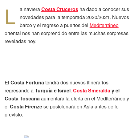
L
a naviera
Costa Cruceros
ha dado a conocer sus
novedades para la temporada 2020/2021. Nuevos
barco y el regreso a puertos del
Mediterráneo
oriental nos han sorprendido entre las muchas sorpresas
reveladas hoy.
El
Costa Fortuna
tendrá dos nuevos itinerarios
regresando a
Turquía e Israel
.
Costa Smeralda
y el
Costa Toscana
aumentará la oferta en el Mediterráneo,y
el
Costa Firenze
se posicionará en Asia antes de lo
previsto.