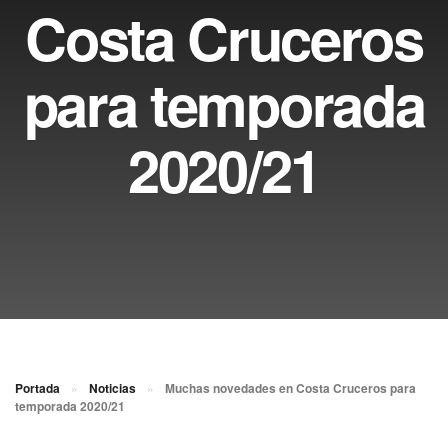
Costa Cruceros
para temporada
2020/21
Portada
»
Noticias
»
Muchas novedades en Costa Cruceros para
temporada 2020/21