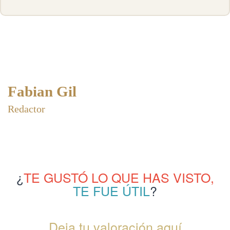
Fabian Gil
Redactor
¿
TE GUSTÓ LO QUE HAS VISTO,
TE FUE ÚTIL
?
Deja tu valoración aquí