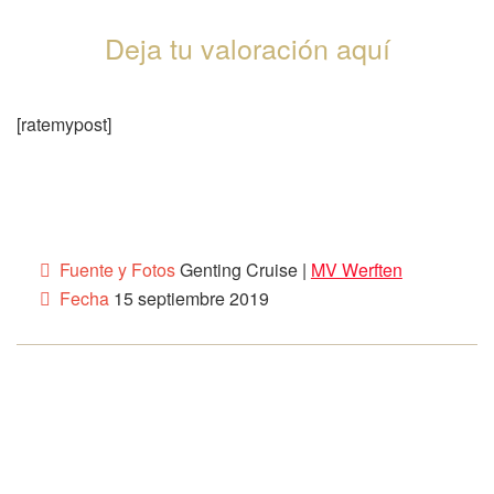
Deja tu valoración aquí
[ratemypost]
Fuente y Fotos
Genting Cruise |
MV Werften
Fecha
15 septiembre 2019