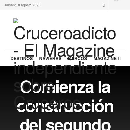
sábado, 8 agosto 2026
DESTINOS
NAVIERAS
BARCOS
MAGAZINE
Comienza la
construcción
del segundo