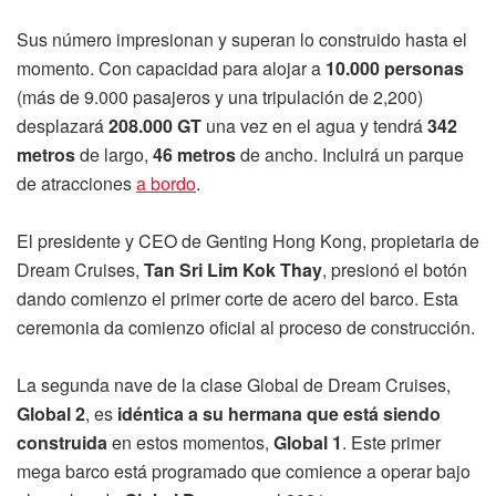
Sus número impresionan y superan lo construido hasta el
momento. Con capacidad para alojar a
10.000 personas
(más de 9.000 pasajeros y una tripulación de 2,200)
desplazará
208.000 GT
una vez en el agua y tendrá
342
metros
de largo,
46 ​​metros
de ancho. Incluirá un parque
de atracciones
a bordo
.
El presidente y CEO de Genting Hong Kong, propietaria de
Dream Cruises,
Tan Sri Lim Kok Thay
, presionó el botón
dando comienzo el primer corte de acero del barco. Esta
ceremonia da comienzo oficial al proceso de construcción.
La segunda nave de la clase Global de Dream Cruises,
Global 2
, es
idéntica a su hermana que está siendo
construida
en estos momentos,
Global 1
. Este primer
mega barco está programado que comience a operar bajo