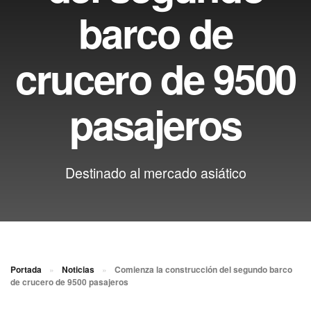
barco de
crucero de 9500
pasajeros
Destinado al mercado asiático
Portada
»
Noticias
»
Comienza la construcción del segundo barco
de crucero de 9500 pasajeros