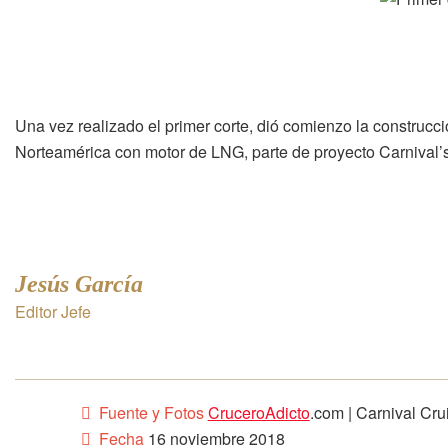
Una vez realizado el primer corte, dió comienzo la construcci
Norteamérica con motor de LNG, parte de proyecto Carnival’
Jesús García
Editor Jefe
Fuente y Fotos
CruceroAdicto
.com | Carnival Cru
Fecha
16 noviembre 2018