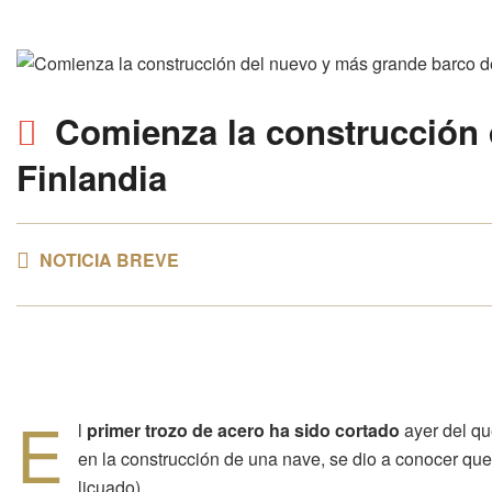
Comienza la construcción 
Finlandia
NOTICIA BREVE
E
l
primer trozo de acero ha sido cortado
ayer del qu
en la construcción de una nave, se dio a conocer qu
licuado).