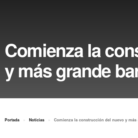
Comienza la cons
y más grande bar
Portada
»
Noticias
»
Comienza la construcción del nuevo y más 