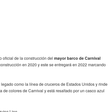
cio oficial de la construcción del
mayor barco de Carnival
onstrucción en 2020 y este se entregará en 2022 marcando
su legado como la línea de cruceros de Estados Unidos y rinde
ma de colores de Carnival y está resaltado por un casco azul