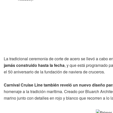
La tradicional ceremonia de corte de acero se llevó a cabo e
jamás construido hasta la fecha
, y que está programado p
el 50 aniversario de la fundación de naviera de cruceros.
Carnival Cruise Line también reveló un nuevo diseño par
homenaje a la tradición marítima. Creado por Bluarch Archit
marino junto con detalles en rojo y blanco que recorren a lo 