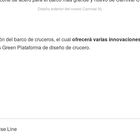
Diseño exterior del nuevo Carnival XL
ón del barco de cruceros, el cual
ofrecerá varias innovacione
s Green Plataforma de diseño de crucero.
ise Line