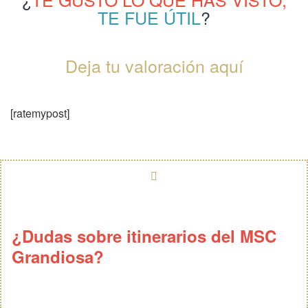
TE FUE ÚTIL
?
Deja tu valoración aquí
[ratemypost]
¿Dudas sobre itinerarios del MSC
Grandiosa?