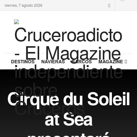
viernes, 7 agosto 2026
DESTINOS
NAVIERAS
BARCOS
MAGAZINE
Cirque du Soleil
at Sea