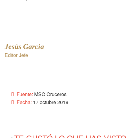
Jesús García
Editor Jefe
Fuente:
MSC Cruceros
Fecha:
17 octubre 2019
¿
TE GUSTÓ LO QUE HAS VISTO,