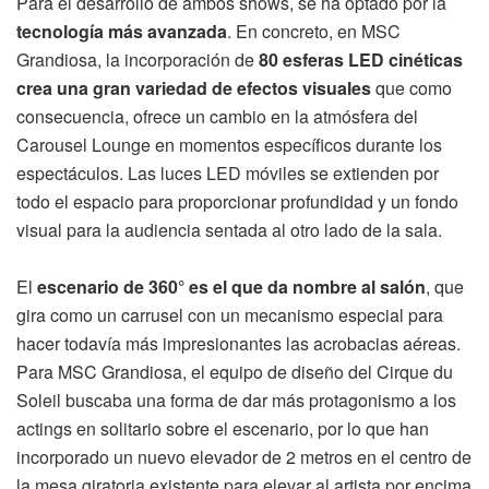
Para el desarrollo de ambos shows, se ha optado por la
tecnología más avanzada
. En concreto, en MSC
Grandiosa, la incorporación de
80 esferas LED cinéticas
crea una gran variedad de efectos visuales
que como
consecuencia, ofrece un cambio en la atmósfera del
Carousel Lounge en momentos específicos durante los
espectáculos. Las luces LED móviles se extienden por
todo el espacio para proporcionar profundidad y un fondo
visual para la audiencia sentada al otro lado de la sala.
El
escenario de 360° es el que da nombre al salón
, que
gira como un carrusel con un mecanismo especial para
hacer todavía más impresionantes las acrobacias aéreas.
Para MSC Grandiosa, el equipo de diseño del Cirque du
Soleil buscaba una forma de dar más protagonismo a los
actings en solitario sobre el escenario, por lo que han
incorporado un nuevo elevador de 2 metros en el centro de
la mesa giratoria existente para elevar al artista por encima