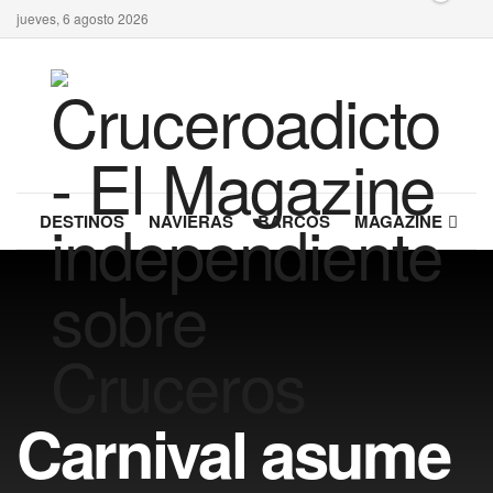
jueves, 6 agosto 2026
DESTINOS
NAVIERAS
BARCOS
MAGAZINE
Carnival asume