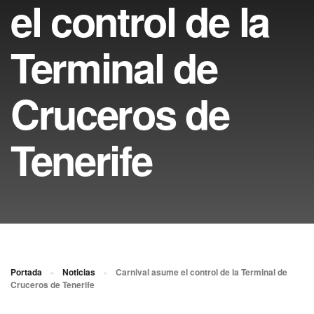
el control de la
Terminal de
Cruceros de
Tenerife
Portada
»
Noticias
»
Carnival asume el control de la Terminal de
Cruceros de Tenerife