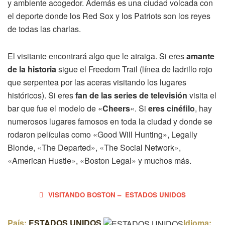
y ambiente acogedor. Además es una ciudad volcada con
el deporte donde los Red Sox y los Patriots son los reyes
de todas las charlas.
El visitante encontrará algo que le atraiga. Si eres
amante
de la historia
sigue el Freedom Trail (línea de ladrillo rojo
que serpentea por las aceras visitando los lugares
históricos). Si eres
fan de las series de televisión
visita el
bar que fue el modelo de «
Cheers
«. Si
eres cinéfilo
, hay
numerosos lugares famosos en toda la ciudad y donde se
rodaron películas como «Good Will Hunting», Legally
Blonde, «The Departed», «The Social Network»,
«American Hustle», «Boston Legal» y muchos más.
VISITANDO BOSTON – ESTADOS UNIDOS
País:
ESTADOS UNIDOS
Idioma: