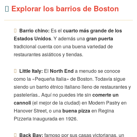
Explorar los barrios de Boston
Barrio chino:
Es el
cuarto más grande de los
Estados Unidos
. Y además una
gran puerta
tradicional cuenta con una buena variedad de
restaurantes asiáticos y tiendas.
Little Italy:
El
North End
a menudo se conoce
como la «Pequeña Italia» de Boston. Todavía sigue
siendo un barrio étnico italiano lleno de restaurantes y
pastelerías.. Aquí no puedes irte sin
comerte un
cannoli
(el mejor de la ciudad) en Modern Pastry en
Hanover Street, o una
buena pizza
en Regina
Pizzeria inaugurada en 1926.
Back Bay:
famoso por sus casas victorianas, un