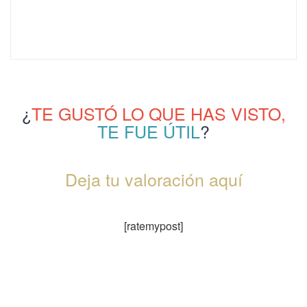
¿
TE GUSTÓ LO QUE HAS VISTO,
TE FUE ÚTIL
?
Deja tu valoración aquí
[ratemypost]