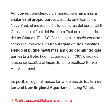
Aunque es considerado un museo, su
gran pieza a
visitar es el propio barco
. Ubicado en Charlestown
Navy Yard, el museo está situado cerca del barco USS
Constitution al final del Freedom Trail en el otro lado
del río Charles. El USS Constitution, también conocida
como Old Ironsides, es
una fragata de tres mástiles
siendo el buque naval más antiguo del mundo que
aún está a flote
. Fue inaugurado en 1797. Cerca del
museo se localiza el impresionante obelisco Bunker
Hill Monument.
Es posible llegar al museo tomando uno de los
ferries
junto al New England Aquarium
en Long Wharf.
WEB:
ussconstitutionmuseum.org