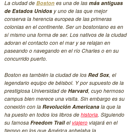
La ciudad de
Boston
es una de las
más antiguas
de Estados Unidos
y uno de las que mejor
conserva la herencia europea de las primeras
colonias en el continente. Ser un bostoniano es en
sí mismo una forma de ser. Los nativos de la ciudad
adoran el contacto con el mar y se relajan en
paseando o navegando en el río Charles o en su
concurrido puerto.
Boston es también la ciudad de los
Red Sox
, el
legendario equipo de béisbol. Y por supuesto de la
prestigiosa Universidad de
Harvard
, cuyo hermoso
campus bien merece una visita. Sin embargo es su
conexión con la
Revolución Americana
la que la
ha puesto en todos los libros de
historia
. Siguiendo
su famosa
Freedom Trail
el
viajero
viajará en el
tiempo en los que América anhelaba la