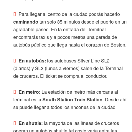
Para llegar al centro de la ciudad podrás hacerlo
caminando
tan solo 35 minutos desde el puerto en un
agradable paseo. En la entrada del Terminal
encontrarás taxis y a pocos metros una parada de
autobús público que llega hasta el corazón de Boston.
En autobús:
los autobuses Silver Line SL2
(diarios) y SL3 (lunes a viernes) salen de la Terminal
de cruceros. El ticket se compra al conductor.
En metro:
La estación de metro más cercana al
terminal es la
South Station Train Station
. Desde ahí
se puede llegar a todos los rincones de la ciudad
En shuttle:
la mayoría de las líneas de cruceros
operan un autobús shuttle (el coste varía entre las