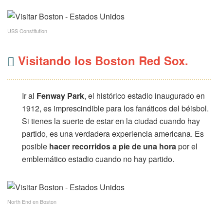
USS Constitution
Visitando los Boston Red Sox.
Ir al
Fenway Park
, el histórico estadio inaugurado en
1912, es imprescindible para los fanáticos del béisbol.
Si tienes la suerte de estar en la ciudad cuando hay
partido, es una verdadera experiencia americana. Es
posible
hacer recorridos a pie de una hora
por el
emblemático estadio cuando no hay partido.
North End en Boston