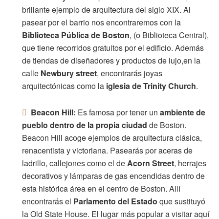
brillante ejemplo de arquitectura del siglo XIX. Al
pasear por el barrio nos encontraremos con la
Biblioteca Pública de Boston
, (o Biblioteca Central),
que tiene recorridos gratuitos por el edificio. Además
de tiendas de diseñadores y productos de lujo,en la
calle
Newbury street
, encontrarás joyas
arquitectónicas como la
iglesia de Trinity Church
.
Beacon Hill:
Es famosa por tener un
ambiente de
pueblo dentro de la propia ciudad
de Boston.
Beacon Hill acoge ejemplos de arquitectura clásica,
renacentista y victoriana. Pasearás por aceras de
ladrillo, callejones como el de
Acorn Street
, herrajes
decorativos y lámparas de gas encendidas dentro de
esta histórica área en el centro de Boston. Allí
encontrarás el
Parlamento del Estado
que sustituyó
la Old State House. El lugar más popular a visitar aquí