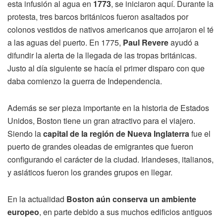
esta infusión al agua en
1773
, se iniciaron aquí. Durante la
protesta, tres barcos británicos fueron asaltados por
colonos vestidos de nativos americanos que arrojaron el té
a las aguas del puerto. En 1775,
Paul Revere
ayudó a
difundir la alerta de la llegada de las tropas británicas.
Justo al día siguiente se hacía el primer disparo con que
daba comienzo la guerra de Independencia.
Además se ser pieza importante en la historia de Estados
Unidos, Boston tiene un gran atractivo para el viajero.
Siendo la
capital de la región de Nueva Inglaterra
fue el
puerto de grandes oleadas de emigrantes que fueron
configurando el carácter de la ciudad. Irlandeses, italianos,
y asiáticos fueron los grandes grupos en llegar.
En la actualidad
Boston aún conserva un ambiente
europeo
, en parte debido a sus muchos edificios antiguos