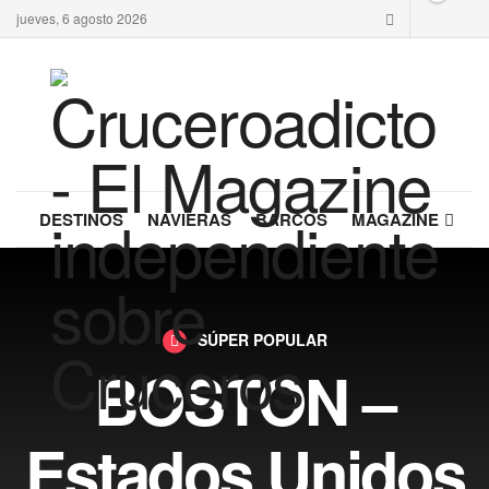
jueves, 6 agosto 2026
DESTINOS
NAVIERAS
BARCOS
MAGAZINE
SÚPER POPULAR
BOSTON –
Estados Unidos