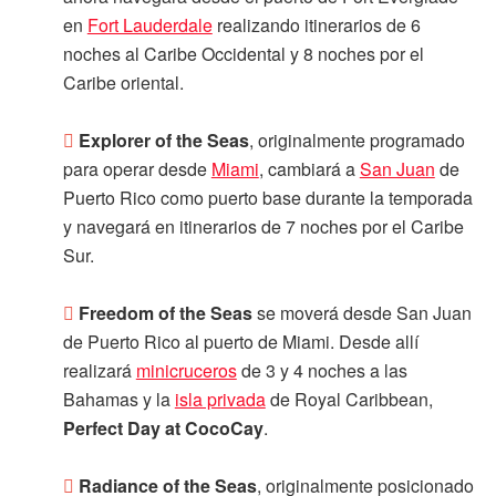
en
Fort Lauderdale
realizando itinerarios de 6
noches al Caribe Occidental y 8 noches por el
Caribe oriental.
Explorer of the Seas
, originalmente programado
para operar desde
Miami
, cambiará a
San Juan
de
Puerto Rico como puerto base durante la temporada
y navegará en itinerarios de 7 noches por el Caribe
Sur.
Freedom of the Seas
se moverá desde San Juan
de Puerto Rico al puerto de Miami. Desde allí
realizará
minicruceros
de 3 y 4 noches a las
Bahamas y la
isla privada
de Royal Caribbean,
Perfect Day at CocoCay
.
Radiance of the Seas
, originalmente posicionado