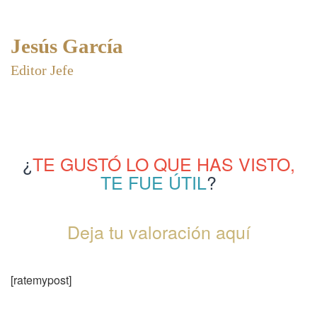
Jesús García
Editor Jefe
¿
TE GUSTÓ LO QUE HAS VISTO,
TE FUE ÚTIL
?
Deja tu valoración aquí
[ratemypost]