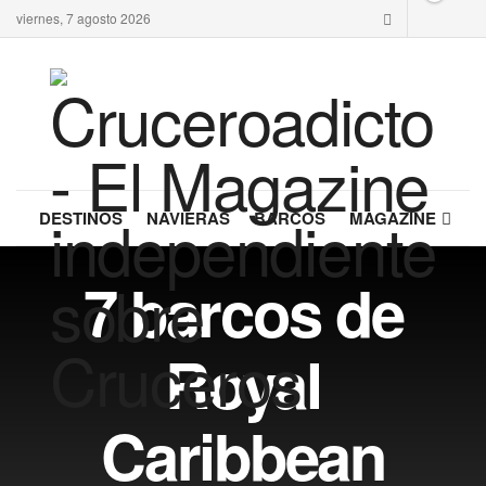
viernes, 7 agosto 2026
DESTINOS
NAVIERAS
BARCOS
MAGAZINE
7 barcos de
Royal
Caribbean