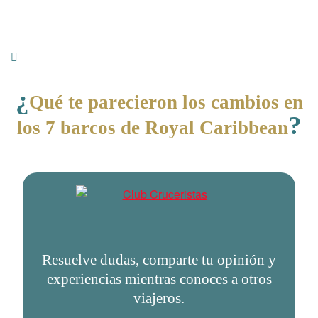
¿
Qué te parecieron los cambios en
?
los 7 barcos de Royal Caribbean
Resuelve dudas, comparte tu opinión y
experiencias mientras conoces a otros
viajeros.