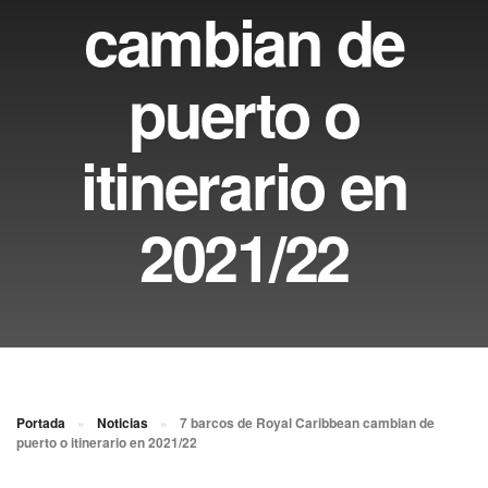
cambian de
puerto o
itinerario en
2021/22
Portada
»
Noticias
»
7 barcos de Royal Caribbean cambian de
puerto o itinerario en 2021/22