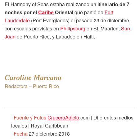
El Harmony of Seas estaba realizando un
itinerario de 7
noches por el
Caribe
Oriental
que partió de
Fort
Lauderdale
(Port Everglades) el pasado 23 de diciembre,
con escalas previstas en
Philipsburg
en St. Maarten,
San
Juan
de Puerto Rico, y Labadee en Haití.
Caroline Marcano
Redactora – Puerto Rico
Fuente y Fotos
CruceroAdicto
.com | Diferentes medios
locales | Royal Caribbean
Fecha
27 diciembre 2018