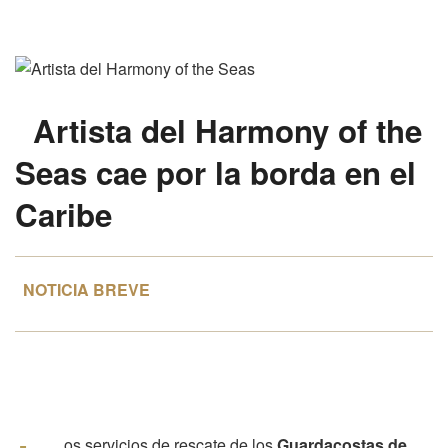
Artista del
Harmony of the
Seas
cae por la borda en el
Caribe
NOTICIA BREVE
os servicios de rescate de los
Guardacostas de