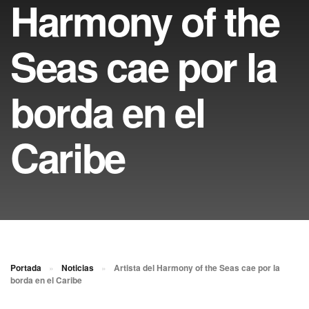
Harmony of the
Seas cae por la
borda en el
Caribe
Portada
»
Noticias
»
Artista del Harmony of the Seas cae por la
borda en el Caribe