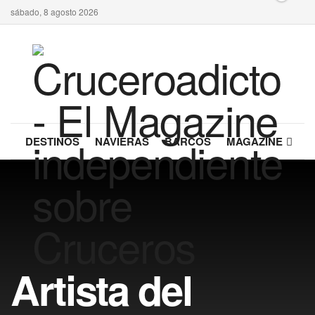
sábado, 8 agosto 2026
DESTINOS
NAVIERAS
BARCOS
MAGAZINE
Artista del