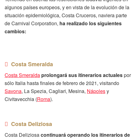
algunos países europeos, y en vista de la evolución de la
situación epidemiológica, Costa Cruceros, naviera parte
de Carnival Corporation,
ha realizado los siguientes
cambios:
Costa Smeralda
Costa Smeralda
prolongará sus itinerarios actuales
por
sólo Italia hasta finales de febrero de 2021, visitando
Savona
, La Spezia, Cagliari, Mesina,
Nápoles
y
Civitavecchia (
Roma
).
Costa Deliziosa
Costa Deliziosa
continuará operando los itinerarios de