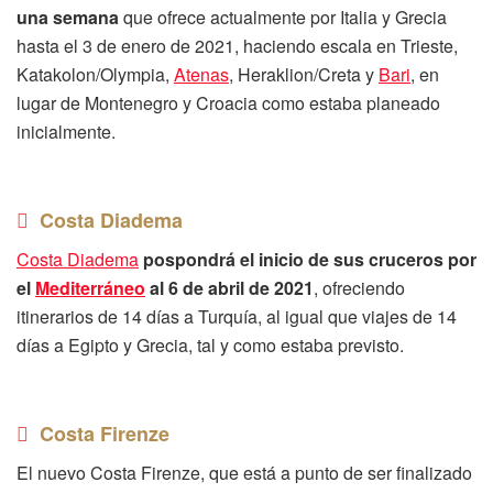
una semana
que ofrece actualmente por Italia y Grecia
hasta el 3 de enero de 2021, haciendo escala en Trieste,
Katakolon/Olympia,
Atenas
, Heraklion/Creta y
Bari
, en
lugar de Montenegro y Croacia como estaba planeado
inicialmente.
Costa Diadema
Costa Diadema
pospondrá el inicio de sus cruceros por
el
Mediterráneo
al 6 de abril de 2021
, ofreciendo
itinerarios de 14 días a Turquía, al igual que viajes de 14
días a Egipto y Grecia, tal y como estaba previsto.
Costa Firenze
El nuevo Costa Firenze, que está a punto de ser finalizado