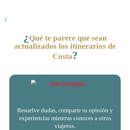
¿
Qué te parece que sean
actualizados los itinerarios de
?
Costa
Resuelve dudas, comparte tu opinión y
experiencias mientras conoces a otros
viajeros.