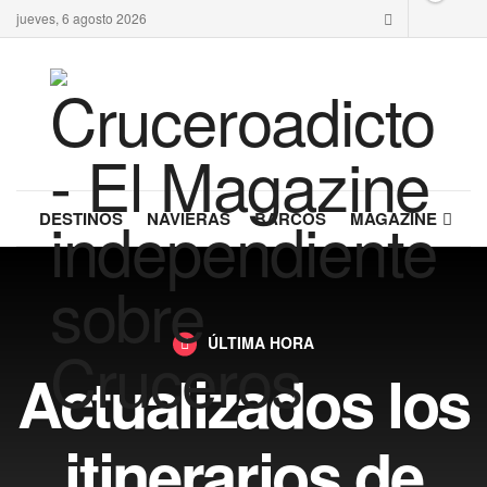
jueves, 6 agosto 2026
DESTINOS
NAVIERAS
BARCOS
MAGAZINE
ÚLTIMA HORA
Actualizados los
itinerarios de