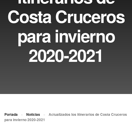
Costa Cruceros
para invierno
2020-2021
Portada
»
Noticias
»
Actualizados los itinerarios de Costa Cruceros
para invierno 2020-2021