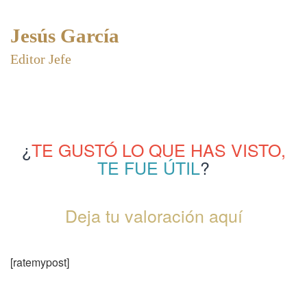
Jesús García
Editor Jefe
¿
TE GUSTÓ LO QUE HAS VISTO,
TE FUE ÚTIL
?
Deja tu valoración aquí
[ratemypost]