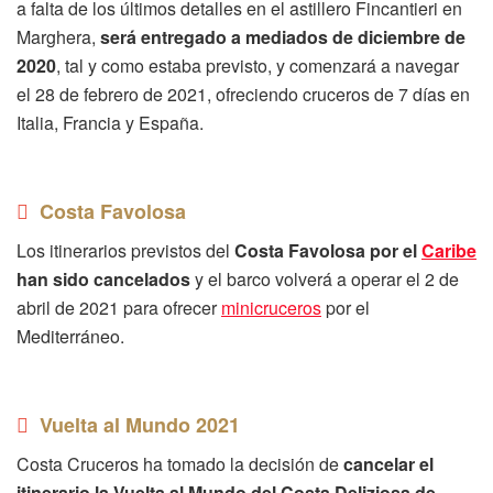
a falta de los últimos detalles en el astillero Fincantieri en
Marghera,
será entregado a mediados de diciembre de
2020
, tal y como estaba previsto, y comenzará a navegar
el 28 de febrero de 2021, ofreciendo cruceros de 7 días en
Italia, Francia y España.
Costa Favolosa
Los itinerarios previstos del
Costa Favolosa por el
Caribe
han sido cancelados
y el barco volverá a operar el 2 de
abril de 2021 para ofrecer
minicruceros
por el
Mediterráneo.
Vuelta al Mundo 2021
Costa Cruceros ha tomado la decisión de
cancelar el
itinerario la Vuelta al Mundo del Costa Deliziosa de