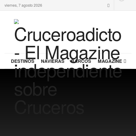
viernes, 7 agosto 2026
DESTINOS
NAVIERAS
BARCOS
MAGAZINE