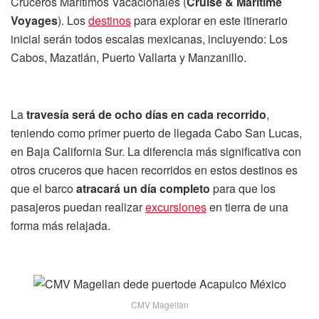
Cruceros Marítimos Vacacionales (
Cruise & Maritime
Voyages
). Los
destinos
para explorar en este itinerario
inicial serán todos escalas mexicanas, incluyendo: Los
Cabos, Mazatlán, Puerto Vallarta y Manzanillo.
La
travesía será de ocho días en cada recorrido
,
teniendo como primer puerto de llegada Cabo San Lucas,
en Baja California Sur. La diferencia más significativa con
otros cruceros que hacen recorridos en estos destinos es
que el barco
atracará un día completo
para que los
pasajeros puedan realizar
excursiones
en tierra de una
forma más relajada.
CMV Magellan