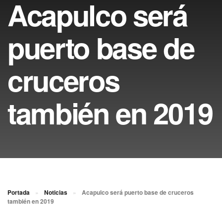
Acapulco será
puerto base de
cruceros
también en 2019
Portada
»
Noticias
»
Acapulco será puerto base de cruceros
también en 2019