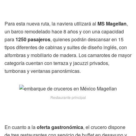
Para esta nueva ruta, la naviera utilizará al
MS Magellan
,
un barco remodelado hace 8 años y con una capacidad
para
1250 pasajeros
, quienes podrán descansar en 15
tipos diferentes de cabinas y suites de diseño inglés, con
alfombras y mobiliario de madera. Los camarotes de mayor
categoría cuentan con terraza y jacuzzi privados,
tumbonas y ventanas panorámicas.
Restaurante principal
En cuanto a la
oferta gastronómica
, el crucero dispone
de tres restaurantes con servicio de buffet en desayuno y