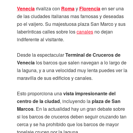
Venecia
rivaliza con
Roma
y
Florencia
en ser una
de las ciudades italianas mas famosas y deseadas
po el vaijero. Su majestuosa plaza San Marco y sus
laberínticas calles sobre los
canales
no dejan
indiferente al visitante.
Desde la espectacular
Terminal de Cruceros de
Venecia
los barcos que salen navegan a lo largo de
la laguna, y a una velocidad muy lenta puedes ver la
maravilla de sus edificios y canales.
Esto proporciona una
vista impresionante del
centro de la ciudad
, incluyendo la
plaza de San
Marcos
. En la actualidad hay un gran debate sobre
si los barcos de cruceros deben seguir cruzando tan
cerca y se ha prohibido que los barcos de mayor
tonelaje crucen por la laguna.