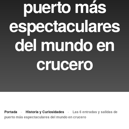
puerto más
espectaculares
del mundo en
crucero
Portada
»
Historia y Curiosidades
»
Las 6 entradas y salidas de
puerto más espectaculares del mundo en crucero