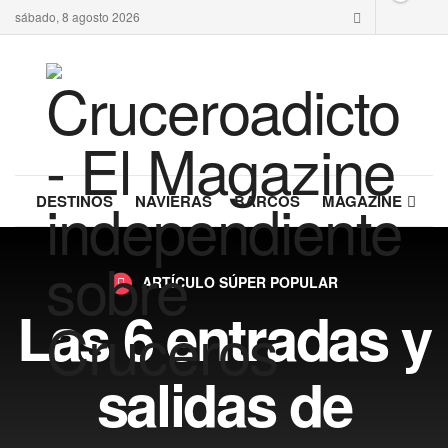
sábado, 8 agosto 2026
DESTINOS
NAVIERAS
BARCOS
MAGAZINE
ARTÍCULO SÚPER POPULAR
Las 6 entradas y
salidas de