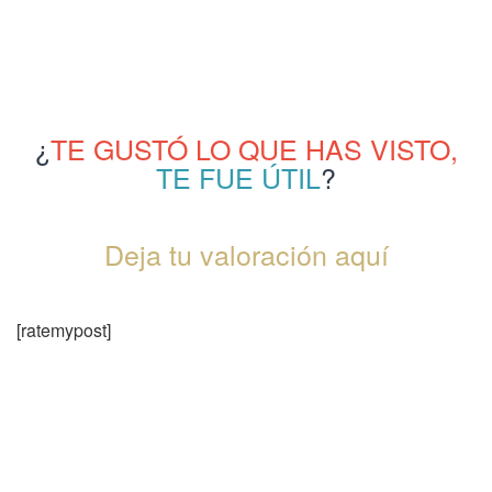
¿
TE GUSTÓ LO QUE HAS VISTO,
TE FUE ÚTIL
?
Deja tu valoración aquí
[ratemypost]