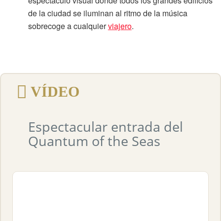
espectáculo visual donde todos los grandes edificios
de la ciudad se iluminan al ritmo de la música
sobrecoge a cualquier
viajero
.
VÍDEO
Espectacular entrada del
Quantum of the Seas