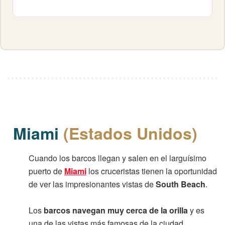
Miami
(Estados Unidos)
Cuando los barcos llegan y salen en el larguísimo
puerto de
Miami
los cruceristas tienen la oportunidad
de ver las impresionantes vistas de
South Beach
.
Los
barcos navegan muy cerca de la orilla
y es
una de las vistas más famosas de la ciudad.