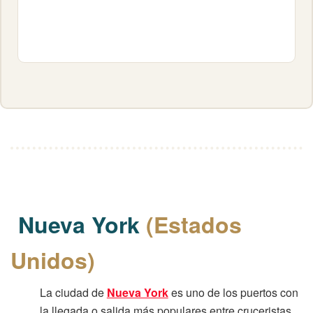
Nueva York
(Estados
Unidos)
La ciudad de
Nueva York
es uno de los puertos con
la llegada o salida más populares entre cruceristas