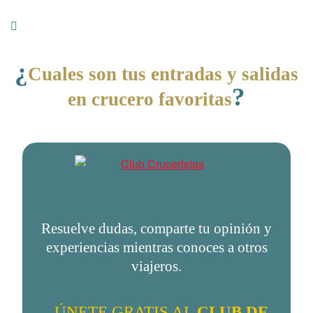
¿
Cuales son tus entradas y salidas
?
en crucero favoritas
Resuelve dudas, comparte tu opinión y
experiencias mientras conoces a otros
viajeros.
ÚNETE GRATIS AL
CLUB DE