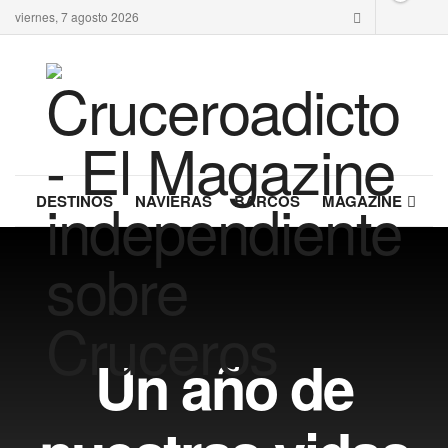
viernes, 7 agosto 2026
DESTINOS
NAVIERAS
BARCOS
MAGAZINE
Un año de