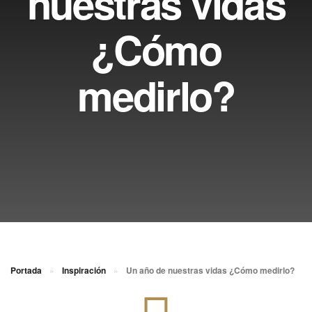
nuestras vidas
¿Cómo
medirlo?
Portada
»
Inspiración
»
Un año de nuestras vidas ¿Cómo medirlo?