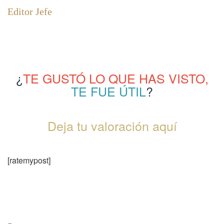
Editor Jefe
¿
TE GUSTÓ LO QUE HAS VISTO,
TE FUE ÚTIL
?
Deja tu valoración aquí
[ratemypost]