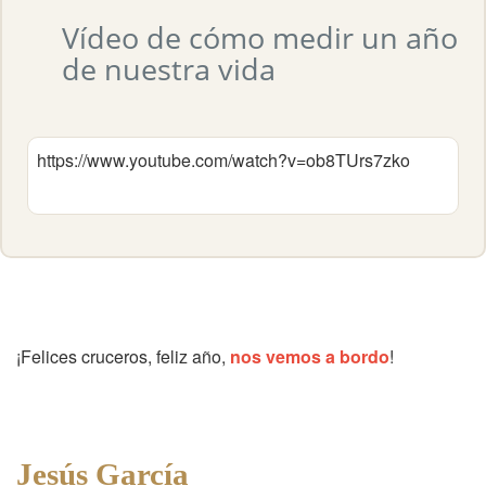
Vídeo de cómo medir un año
de nuestra vida
https://www.youtube.com/watch?v=ob8TUrs7zko
¡Felices cruceros, feliz año,
nos vemos a bordo
!
Jesús García