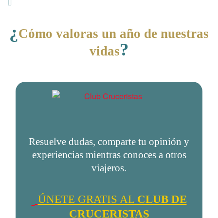
¿
Cómo valoras un año de nuestras
?
vidas
Resuelve dudas, comparte tu opinión y
experiencias mientras conoces a otros
viajeros.
ÚNETE GRATIS AL
CLUB DE
CRUCERISTAS