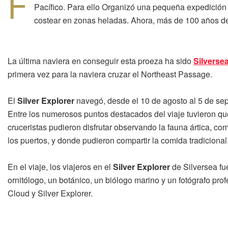
F
Pacífico. Para ello Organizó una pequeña expedición 
costear en zonas heladas. Ahora, más de 100 años de
La última naviera en conseguir esta proeza ha sido
Silverse
primera vez para la naviera cruzar el Northeast Passage.
El
Silver Explorer
navegó, desde el 10 de agosto al 5 de sep
Entre los numerosos puntos destacados del viaje tuvieron que
cruceristas pudieron disfrutar observando la fauna ártica,
los puertos, y donde pudieron compartir la comida tradicional
En el viaje, los viajeros en el
Silver Explorer
de Silversea f
ornitólogo, un botánico, un biólogo marino y un fotógrafo pr
Cloud y Silver Explorer.