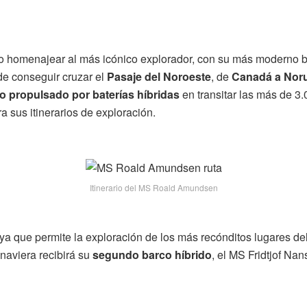
o homenajear al más icónico explorador, con su más moderno 
de conseguir cruzar el
Pasaje del Noroeste
, de
Canadá a Nor
o propulsado por baterías híbridas
en transitar las más de 3.0
ra sus itinerarios de exploración.
Itinerario del MS Roald Amundsen
ya que permite la exploración de los más recónditos lugares de
naviera recibirá su
segundo barco híbrido
, el MS Fridtjof Na