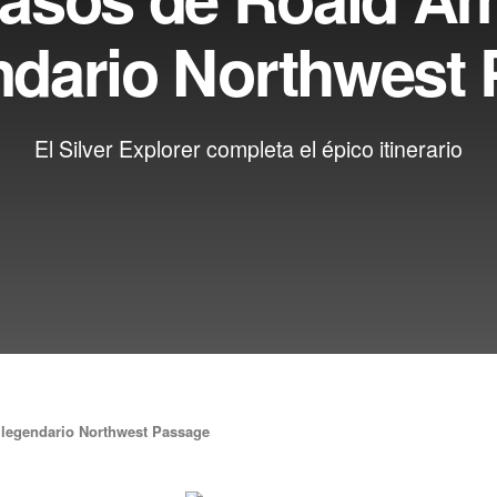
ndario Northwest
El Silver Explorer completa el épico itinerario
 legendario Northwest Passage