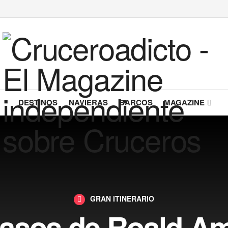
DESTINOS
NAVIERAS
BARCOS
MAGAZINE
GRAN ITINERARIO
 pasos de Roald A