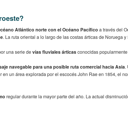
roeste?
Océano Atlántico norte con el Océano Pacífico
a través del O
se
. La ruta oriental a lo largo de las costas árticas de Noruega
por una serie de
vías fluviales árticas
conocidas popularmente 
je navegable para una posible ruta comercial hacia Asia
.
sur en un área explorada por el escocés John Rae en 1854, el n
imo
regular durante la mayor parte del año. La actual disminución