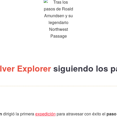
lver Explorer
siguiendo los 
n
dirigió la primera
expedición
para atravesar con éxito el
paso