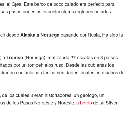
s, el Gjøa. Este barco de poco calado era perfecto para
sus pasos por estas espectaculares regiones heladas.
ecir desde
Alaska a Noruega
pasando por Rusia. Ha sido la
) a
Tromso
(Noruega), realizando 27 escalas en 3 países.
añados por un rompehielos ruso. Desde las cubiertas los
entrar en contacto con las comunidades locales en muchos de
 de los cuales 3 eran historiadores, un geólogo, un
áneos de los Pasos Noroeste y Noreste,
a bordo
de su Silver