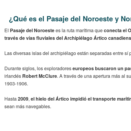
¿Qué es el Pasaje del Noroeste y No
El
Pasaje del Noroeste
es la ruta marítima que
conecta el 
través de vías fluviales del Archipiélago Ártico canadien
Las diversas islas del archipiélago están separadas entre sí 
Durante siglos, los exploradores
europeos buscaron un pasa
irlandés
Robert McClure
. A través de una apertura más al 
1903-1906.
Hasta
2009
,
el hielo del Ártico impidió el transporte marít
sean más navegables.