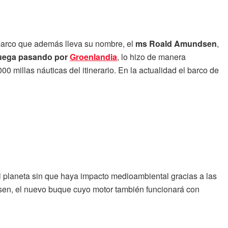
barco que además lleva su nombre, el
ms Roald Amundsen
,
uega pasando por
Groenlandia
, lo hizo de manera
00 millas náuticas del itinerario. En la actualidad el barco de
l planeta sin que haya impacto medioambiental gracias a las
nsen, el nuevo buque cuyo motor también funcionará con