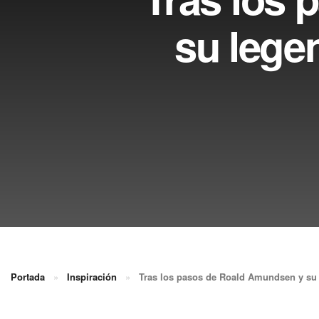
su lege
Portada
»
Inspiración
»
Tras los pasos de Roald Amundsen y su