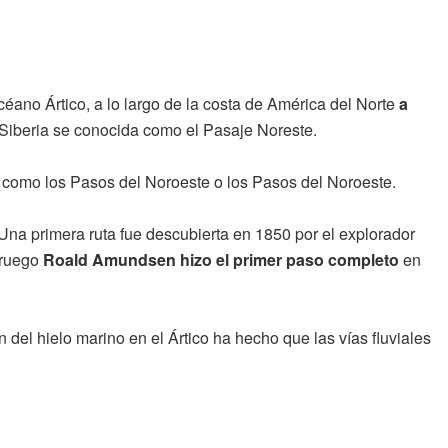
céano Ártico, a lo largo de la costa de América del Norte
a
 y Siberia se conocida como el Pasaje Noreste.
como los Pasos del Noroeste o los Pasos del Noroeste.
 Una primera ruta fue descubierta en 1850 por el explorador
oruego
Roald Amundsen hizo el primer paso completo
en
 del hielo marino en el Ártico ha hecho que las vías fluviales