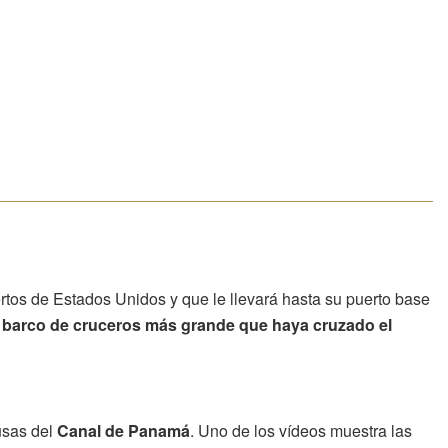
uertos de Estados Unidos y que le llevará hasta su puerto base
l barco de cruceros más grande que haya cruzado el
usas del
Canal de Panamá
. Uno de los vídeos muestra las