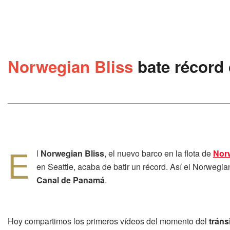
Norwegian Bliss
bate récord
E
l
Norwegian Bliss
, el nuevo barco en la flota de
Norw
en Seattle, acaba de batir un récord. Así el Norwegia
Canal de Panamá
.
Hoy compartimos los primeros vídeos del momento del
tráns