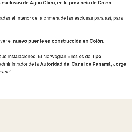
s
esclusas de Agua Clara, en la provincia de Colón
.
as al interior de la primera de las esclusas para así, para
ver el
nuevo puente en construcción en Colón
.
 sus instalaciones. El Norwegian Bliss es del
tipo
administrador de la
Autoridad del Canal de Panamá, Jorge
anamá
”.