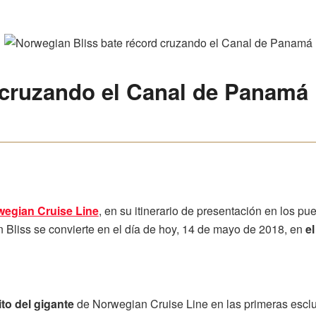
 cruzando el Canal de Panamá
egian Cruise Line
, en su itinerario de presentación en los p
n Bliss se convierte en el día de hoy, 14 de mayo de 2018, en
e
ito del gigante
de Norwegian Cruise Line en las primeras escl