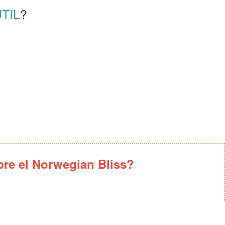
TIL
?
re el Norwegian Bliss?