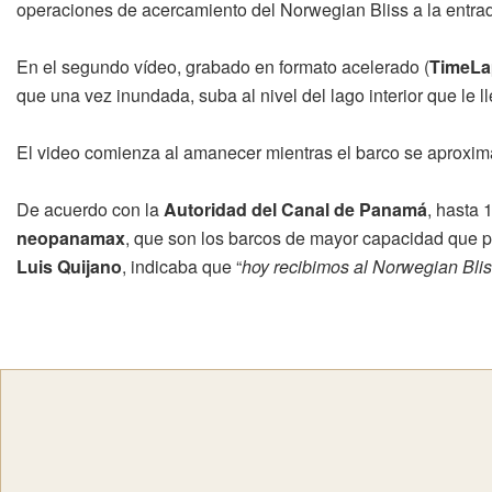
operaciones de acercamiento del Norwegian Bliss a la entrad
En el segundo vídeo, grabado en formato acelerado (
TimeLa
que una vez inundada, suba al nivel del lago interior que le ll
El video comienza al amanecer mientras el barco se aproxim
De acuerdo con la
Autoridad del Canal de Panamá
, hasta 
neopanamax
, que son los barcos de mayor capacidad que pu
Luis Quijano
, indicaba que “
hoy recibimos al Norwegian Bli