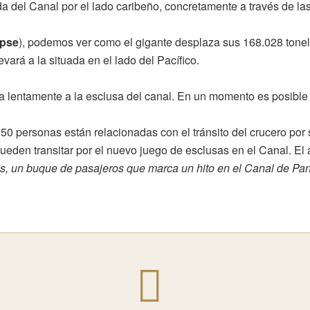
a del Canal por el lado caribeño, concretamente a través de la
pse
), podemos ver como el gigante desplaza sus 168.028 tonelad
evará a la situada en el lado del Pacífico.
a lentamente a la esclusa del canal. En un momento es posible 
150 personas están relacionadas con el tránsito del crucero por
eden transitar por el nuevo juego de esclusas en el Canal. El 
ss, un buque de pasajeros que marca un hito en el Canal de P