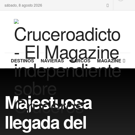
sábado, 8 agosto 2026
DESTINOS
NAVIERAS
BARCOS
MAGAZINE
Majestuosa
llegada del