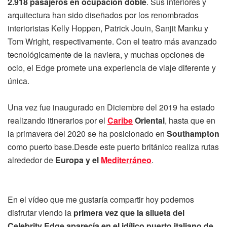
2.918 pasajeros en ocupación doble
. Sus interiores y
arquitectura han sido diseñados por los renombrados
interioristas Kelly Hoppen, Patrick Jouin, Sanjit Manku y
Tom Wright, respectivamente. Con el teatro más avanzado
tecnológicamente de la naviera, y muchas opciones de
ocio, el Edge promete una experiencia de viaje diferente y
única.
Una vez fue inaugurado en Diciembre del 2019 ha estado
realizando itinerarios por el
Caribe
Oriental
, hasta que en
la primavera del 2020 se ha posicionado en
Southampton
como puerto base.Desde este puerto británico realiza rutas
alrededor de
Europa y el
Mediterráneo
.
En el vídeo que me gustaría compartir hoy podemos
disfrutar viendo la
primera vez que la silueta del
Celebrity Edge aparecía en el idílico puerto italiano de