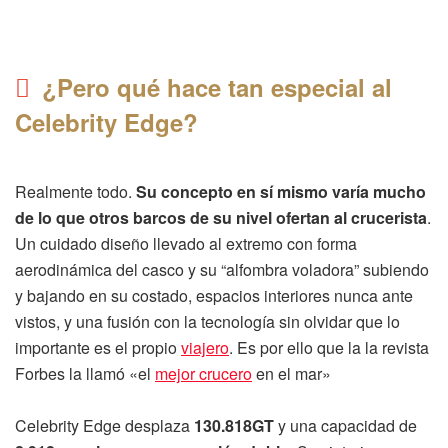
¿Pero qué hace tan especial al
Celebrity Edge?
Realmente todo.
Su concepto en sí mismo varía mucho
de lo que otros barcos de su nivel ofertan al crucerista
.
Un cuidado diseño llevado al extremo con forma
aerodinámica del casco y su “alfombra voladora” subiendo
y bajando en su costado, espacios interiores nunca ante
vistos, y una fusión con la tecnología sin olvidar que lo
importante es el propio
viajero
. Es por ello que la la revista
Forbes la llamó «el
mejor crucero
en el mar»
Celebrity Edge desplaza
130.818GT
y una capacidad de