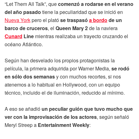
“Let Them All Talk”, que
comenzó a rodarse en el verano
del año pasado
tiene la peculiaridad que se inició en
Nueva York
pero el plató
se traspasó
a bordo
de un
barco de cruceros
, el
Queen Mary 2
de la naviera
Cunard
Line
mientras realizaba un trayecto cruzando el
océano Atlántico.
Según han desvelado los propios protagonistas la
película, la primera adquirida por Warner Media,
se rodó
en sólo dos semanas
y con muchos recortes, si nos
atenemos a lo habitual en Hollywood, con un equipo
técnico, incluido el de iluminación, reducido al mínimo.
A eso se añadió
un peculiar guión que tuvo mucho que
ver con la improvisación de los actores
, según señaló
Meryl Streep a
Entertainment Weekly
: