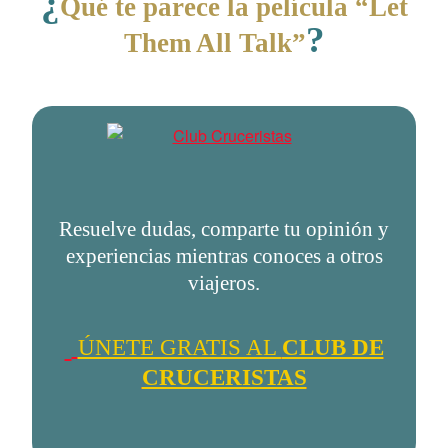
¿
Qué te parece la película “Let
?
Them All Talk”
Resuelve dudas, comparte tu opinión y
experiencias mientras conoces a otros
viajeros.
ÚNETE GRATIS AL
CLUB DE
CRUCERISTAS