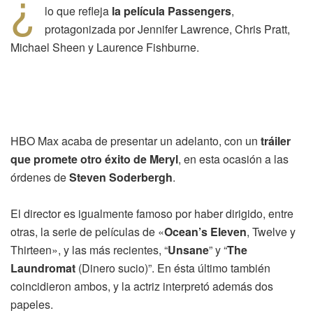
¿
lo que refleja
la película Passengers
,
protagonizada por Jennifer Lawrence, Chris Pratt,
Michael Sheen y Laurence Fishburne.
HBO Max acaba de presentar un adelanto, con un
tráiler
que promete otro éxito de Meryl
, en esta ocasión a las
órdenes de
Steven Soderbergh
.
El director es igualmente famoso por haber dirigido, entre
otras, la serie de películas de «
Ocean’s Eleven
, Twelve y
Thirteen», y las más recientes, “
Unsane
” y “
The
Laundromat
(Dinero sucio)”. En ésta último también
coincidieron ambos, y la actriz interpretó además dos
papeles.