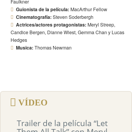
Faulkner
Guionista de la película:
MacArthur Fellow
Cinematografía:
Steven Soderbergh
Actrices/actores protagonistas:
Meryl Streep,
Candice Bergen, Dianne Wiest, Gemma Chan y Lucas
Hedges
Musica:
Thomas Newman
VÍDEO
Trailer de la película “Let
Them All Talk” con Meryl