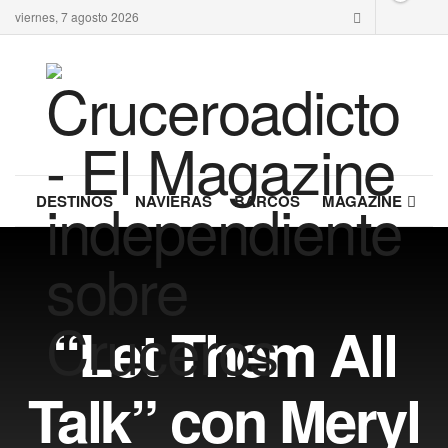
viernes, 7 agosto 2026
DESTINOS
NAVIERAS
BARCOS
MAGAZINE
“Let Them All
Talk” con Meryl