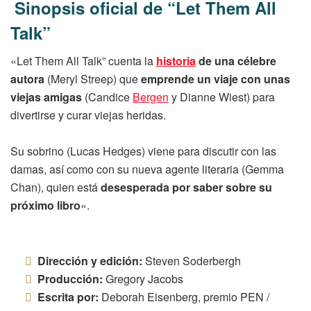
Sinopsis oficial de “Let Them All
Talk”
«Let Them All Talk” cuenta la
historia
de una célebre
autora
(Meryl Streep) que
emprende un viaje con unas
viejas amigas
(Candice
Bergen
y Dianne Wiest) para
divertirse y curar viejas heridas.
Su sobrino (Lucas Hedges) viene para discutir con las
damas, así como con su nueva agente literaria (Gemma
Chan), quien está
desesperada por saber sobre su
próximo libro
«.
Dirección y edición:
Steven Soderbergh
Producción:
Gregory Jacobs
Escrita por:
Deborah Eisenberg, premio PEN /