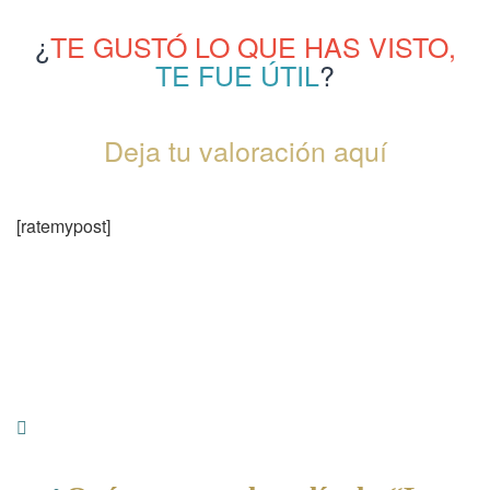
¿
TE GUSTÓ LO QUE HAS VISTO,
TE FUE ÚTIL
?
Deja tu valoración aquí
[ratemypost]