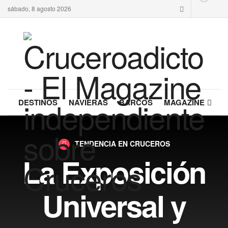
sábado, 8 agosto 2026
DESTINOS
NAVIERAS
BARCOS
MAGAZINE
TENDENCIA EN CRUCEROS
La Exposición
Universal y