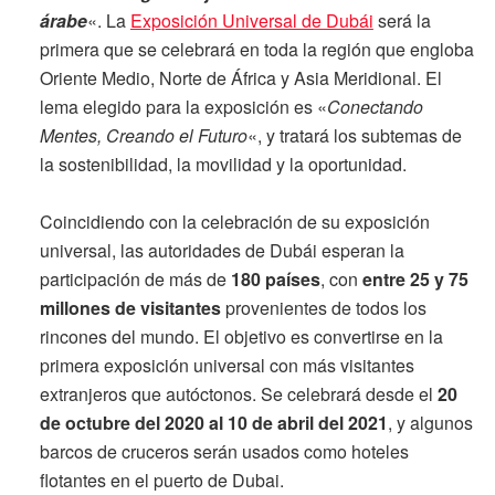
árabe
«. La
Exposición Universal de Dubái
será la
primera que se celebrará en toda la región que engloba
Oriente Medio, Norte de África y Asia Meridional. El
lema elegido para la exposición es «
Conectando
Mentes, Creando el Futuro
«, y tratará los subtemas de
la sostenibilidad, la movilidad y la oportunidad.
Coincidiendo con la celebración de su exposición
universal, las autoridades de Dubái esperan la
participación de más de
180 países
, con
entre 25 y 75
millones de visitantes
provenientes de todos los
rincones del mundo. El objetivo es convertirse en la
primera exposición universal con más visitantes
extranjeros que autóctonos. Se celebrará desde el
20
de octubre del 2020 al 10 de abril del 2021
, y algunos
barcos de cruceros serán usados como hoteles
flotantes en el puerto de Dubai.