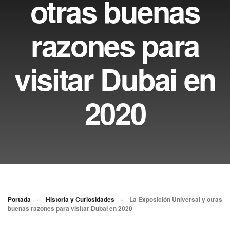
otras buenas
razones para
visitar Dubai en
2020
Portada
»
Historia y Curiosidades
»
La Exposición Universal y otras
buenas razones para visitar Dubai en 2020