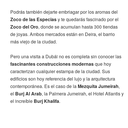
Podrás también dejarte embriagar por los aromas del
Zoco de las Especias
y te quedarás fascinado por el
Zoco del Oro
, donde se acumulan hasta 300 tiendas
de joyas. Ambos mercados están en Deira, el barrio
más viejo de la ciudad.
Pero una visita a Dubái no es completa sin conocer las
fascinantes construcciones modernas
que hoy
caracterizan cualquier estampa de la ciudad. Sus
edificios son hoy referencia del lujo y la arquitectura
contemporánea. Es el caso de la
Mezquita Jumeirah
,
el
Burj Al Arab
, la Palmera Jumeirah, el Hotel Atlantis y
el increíble
Burj Khalifa
.