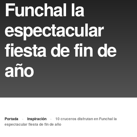
Funchal la
espectacular
fiesta de fin de
año
Portada
»
Inspiración
»
10 cruceros disfrutan en Funchal la
espectacular fiesta de fin de año