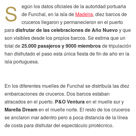
S
egún los datos oficiales de la autoridad portuaria
de Funchal, en la isla de
Madeira
, diez barcos de
cruceros llegaron y permanecieron en el puerto
para
disfrutar de las celebraciones de Año Nuevo
y que
son visibles desde los propios barcos. Se estima que un
total de
25.000 pasajeros y 9000 miembros
de tripulación
han disfrutado el paso esta única fiesta de fin de año en la
isla portuguesa.
En los diferentes muelles de Funchal se distribuía las diez
embarcaciones de cruceros. Dos barcos estaban
atracados en el puerto.
P&O Ventura
en el muelle sur y
Marella Dream
en el muelle norte. El resto de los cruceros
se anclaron mar adentro pero a poca distancia de la línea
de costa para disfrutar del espectáculo pirotécnico.