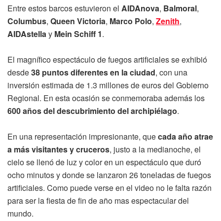
Entre estos barcos estuvieron el
AIDAnova
,
Balmoral
,
Columbus
,
Queen Victoria
,
Marco Polo
,
Zenith
,
AIDAstella
y
Mein Schiff 1
.
El magnífico espectáculo de fuegos artificiales se exhibió
desde
38 puntos diferentes en la ciudad
, con una
inversión estimada de 1.3 millones de euros del Gobierno
Regional. En esta ocasión se conmemoraba además los
600 años del descubrimiento del archipiélago
.
En una representación impresionante, que
cada año atrae
a más visitantes y cruceros
, justo a la medianoche, el
cielo se llenó de luz y color en un espectáculo que duró
ocho minutos y donde se lanzaron 26 toneladas de fuegos
artificiales. Como puede verse en el video no le falta razón
para ser la fiesta de fin de año mas espectacular del
mundo.