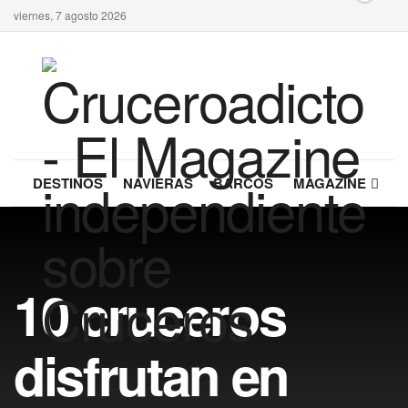
viernes, 7 agosto 2026
DESTINOS
NAVIERAS
BARCOS
MAGAZINE
10 cruceros
disfrutan en