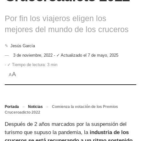
Por fin los viajeros eligen los
mejores del mundo de los cruceros
✎
Jesús García
3 de noviembre, 2022 - ✓ Actualizado el 7 de mayo, 2025
- ✓ Tiempo de lectura: 3 min
A
A
Portada
»
Noticias
»
Comienza la votación de los Premios
Cruceroadicto 2022
Después de 2 años marcados por la suspensión del
turismo que supuso la pandemia, la
industria de los
cruceros se está recuperando a un ritmo sostenido
.