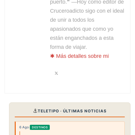
puerto.❞ —Hoy como editor de
Cruceroadicto sigo con el ideal
de unir a todos los
apasionados que como yo
están enganchados a esta
forma de viajar.
✱ Más detalles sobre mi
⚓
TELETIPO · ÚLTIMAS NOTICIAS
6 Ago
·
DESTINOS