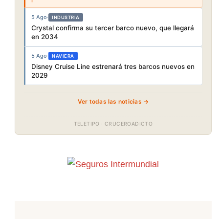
5 Ago
·
INDUSTRIA
Crystal confirma su tercer barco nuevo, que llegará
en 2034
5 Ago
·
NAVIERA
Disney Cruise Line estrenará tres barcos nuevos en
2029
Ver todas las noticias →
TELETIPO · CRUCEROADICTO