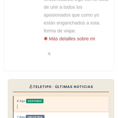
de unir a todos los
apasionados que como yo
están enganchados a esta
forma de viajar.
✱ Más detalles sobre mi
⚓
TELETIPO · ÚLTIMAS NOTICIAS
6 Ago
·
DESTINOS
7 Ago
·
INDUSTRIA