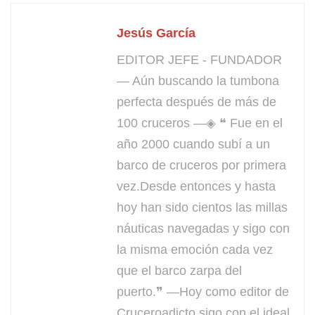
Jesús García
EDITOR JEFE - FUNDADOR
— Aún buscando la tumbona
perfecta después de más de
100 cruceros —◈ ❝ Fue en el
año 2000 cuando subí a un
barco de cruceros por primera
vez.Desde entonces y hasta
hoy han sido cientos las millas
náuticas navegadas y sigo con
la misma emoción cada vez
que el barco zarpa del
puerto.❞ —Hoy como editor de
Cruceroadicto sigo con el ideal